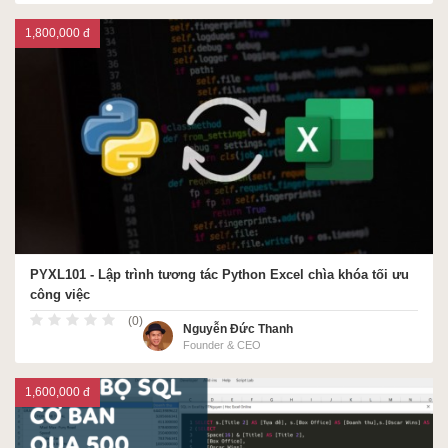
1,800,000 đ
PYXL101 - Lập trình tương tác Python Excel chìa khóa tối ưu
công việc
(0)
Nguyễn Đức Thanh
Founder & CEO
1,600,000 đ