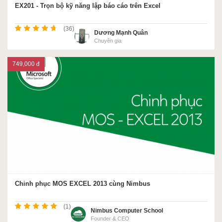
EX201 - Trọn bộ kỹ năng lập báo cáo trên Excel
(36)
Dương Mạnh Quân
Chuyên gia
749,000 đ
Chinh phục MOS EXCEL 2013 cùng Nimbus
(1)
Nimbus Computer School
Founder & CEO