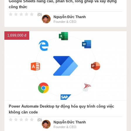
Google Sheets nâng cao, phân tích, lồng ghép và xây dựng
công thức
(0)
Nguyễn Đức Thanh
Founder & CEO
1,699,000 đ
Power Automate Desktop tự động hóa quy trình công việc
không cần code
(0)
Nguyễn Đức Thanh
Founder & CEO