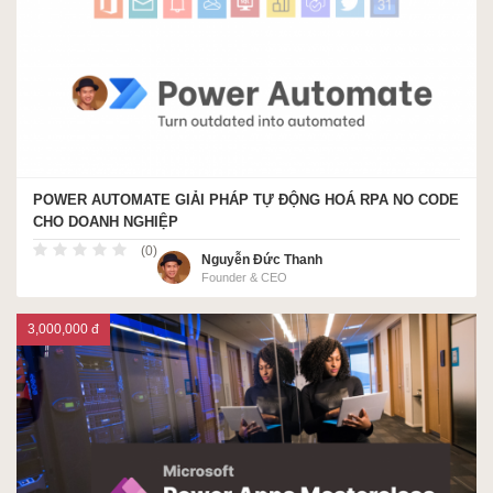
ACCA
Google Sheet
POWER AUTOMATE GIẢI PHÁP TỰ ĐỘNG HOÁ RPA NO CODE
CHO DOANH NGHIỆP
Word
(0)
Nguyễn Đức Thanh
Founder & CEO
MOS
3,000,000 đ
Power BI