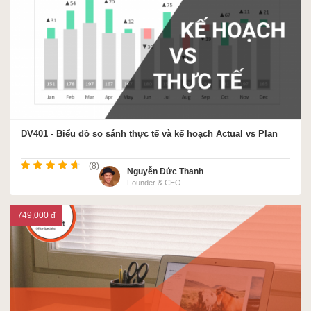
DV401 - Biểu đồ so sánh thực tế và kế hoạch Actual vs Plan
(8)
Nguyễn Đức Thanh
Founder & CEO
749,000 đ