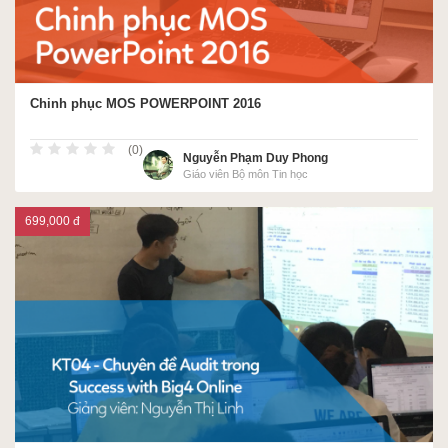
Chinh phục MOS POWERPOINT 2016
(0)
Nguyễn Phạm Duy Phong
Giáo viên Bộ môn Tin học
699,000 đ