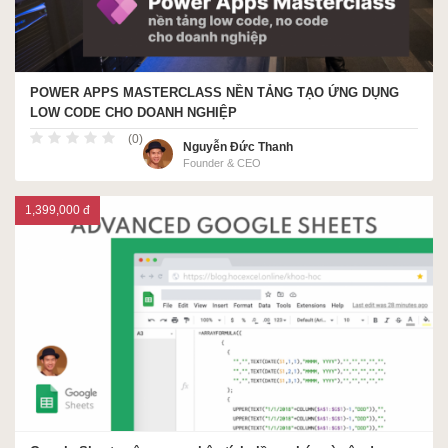
POWER APPS MASTERCLASS NỀN TẢNG TẠO ỨNG DỤNG
LOW CODE CHO DOANH NGHIỆP
(0)
Nguyễn Đức Thanh
Founder & CEO
1,399,000 đ