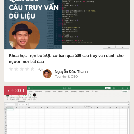
Khóa học Trọn bộ SQL cơ bản qua 500 câu truy vấn dành cho
người mới bắt đầu
(0)
Nguyễn Đức Thanh
Founder & CEO
799,000 đ