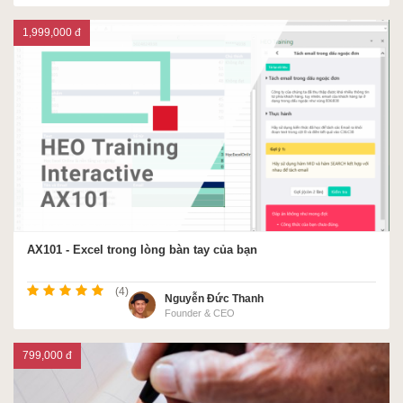
1,999,000 đ
AX101 - Excel trong lòng bàn tay của bạn
(4)
Nguyễn Đức Thanh
Founder & CEO
799,000 đ