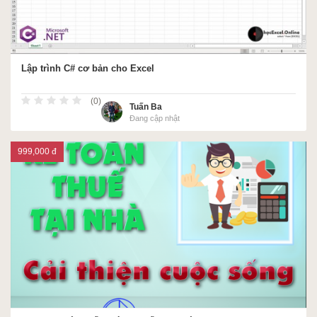
Lập trình C# cơ bản cho Excel
(0)
Tuấn Ba
Đang cập nhật
999,000 đ