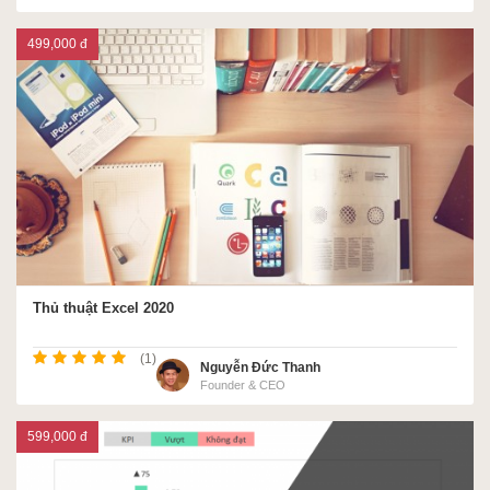
499,000 đ
Thủ thuật Excel 2020
(1)
Nguyễn Đức Thanh
Founder & CEO
599,000 đ