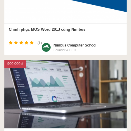
Chinh phục MOS Word 2013 cùng Nimbus
(1)
Nimbus Computer School
Founder & CEO
900,000 đ