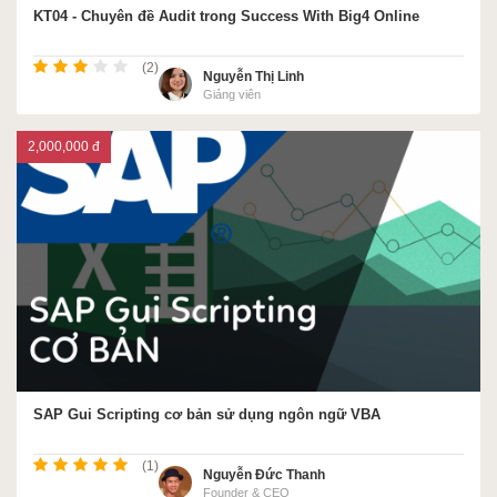
KT04 - Chuyên đề Audit trong Success With Big4 Online
(2)
Nguyễn Thị Linh
Giảng viên
2,000,000 đ
SAP Gui Scripting cơ bản sử dụng ngôn ngữ VBA
(1)
Nguyễn Đức Thanh
Founder & CEO