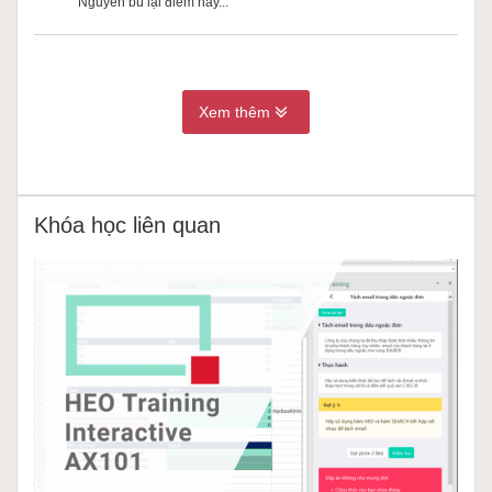
Nguyễn bù lại điểm này...
Xem thêm
Khóa học liên quan