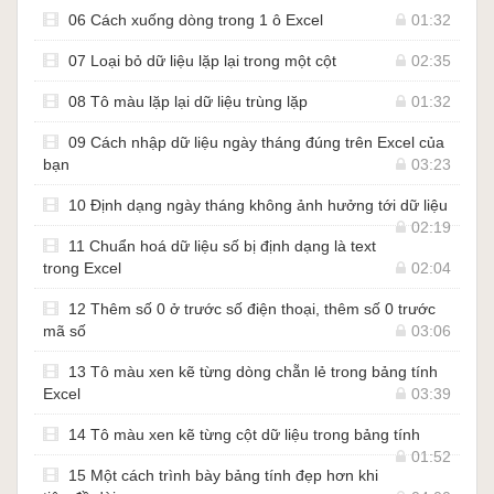
06 Cách xuống dòng trong 1 ô Excel
01:32
07 Loại bỏ dữ liệu lặp lại trong một cột
02:35
08 Tô màu lặp lại dữ liệu trùng lặp
01:32
09 Cách nhập dữ liệu ngày tháng đúng trên Excel của
bạn
03:23
10 Định dạng ngày tháng không ảnh hưởng tới dữ liệu
02:19
11 Chuẩn hoá dữ liệu số bị định dạng là text
trong Excel
02:04
12 Thêm số 0 ở trước số điện thoại, thêm số 0 trước
mã số
03:06
13 Tô màu xen kẽ từng dòng chẵn lẻ trong bảng tính
Excel
03:39
14 Tô màu xen kẽ từng cột dữ liệu trong bảng tính
01:52
15 Một cách trình bày bảng tính đẹp hơn khi