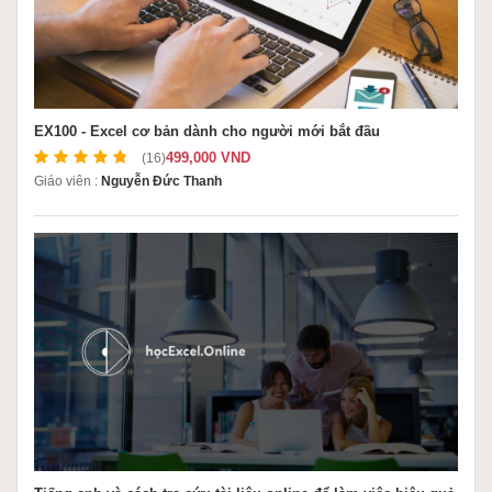
EX100 - Excel cơ bản dành cho người mới bắt đầu
499,000 VND
(16)
Giáo viên :
Nguyễn Đức Thanh