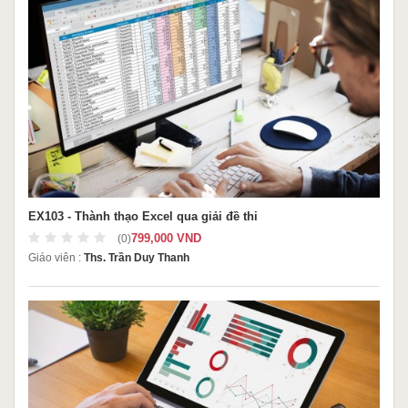
EX103 - Thành thạo Excel qua giải đề thi
799,000 VND
(0)
Giáo viên :
Ths. Trần Duy Thanh