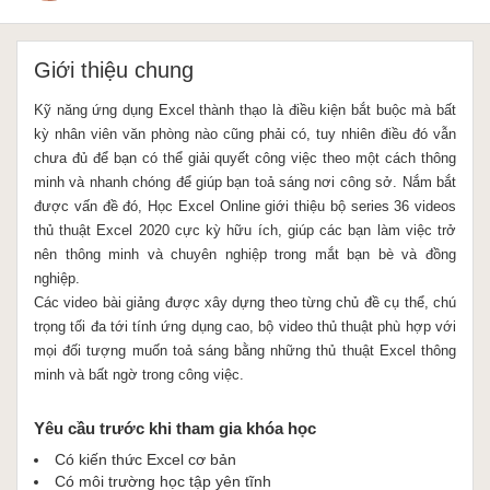
Giới thiệu chung
Kỹ năng ứng dụng Excel thành thạo là điều kiện bắt buộc mà bất 
kỳ nhân viên văn phòng nào cũng phải có, tuy nhiên điều đó vẫn 
chưa đủ để bạn có thể giải quyết công việc theo một cách thông 
minh và nhanh chóng để giúp bạn toả sáng nơi công sở. Nắm bắt 
được vấn đề đó, Học Excel Online giới thiệu bộ series 36 videos 
thủ thuật Excel 2020 cực kỳ hữu ích, giúp các bạn làm việc trở 
nên thông minh và chuyên nghiệp trong mắt bạn bè và đồng 
nghiệp. 
Các video bài giảng được xây dựng theo từng chủ đề cụ thể, chú 
trọng tối đa tới tính ứng dụng cao, bộ video thủ thuật phù hợp với 
mọi đối tượng muốn toả sáng bằng những thủ thuật Excel thông 
minh và bất ngờ trong công việc.
Yêu cầu trước khi tham gia khóa học
Có kiến thức Excel cơ bản
Có môi trường học tập yên tĩnh