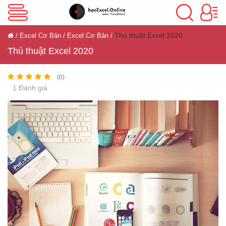
VBA Excel
Thủ thuật Excel 2020
Excel Cơ Bản
Excel Cơ Bản
Thủ thuật Excel 2020
Excel Cơ Bản
(0)
1 Đánh giá
Excel Nâng Cao
Excel Kế Toán
Powerpoint