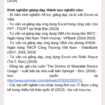
(2016).
Kinh nghiệm giảng dạy, thành tựu nghiên cứu:
- 10 năm kinh nghiệm hỗ trợ, giảng dạy và tư vấn Excel và 
VBA.
- Tư vấn và giảng dạy ứng dụng Excel trong công việc cho 
FPT - FSOFT tại Nhật Bản (2019)
- Tư vấn và giảng dạy ứng dụng VBA cho trung tâm BICC - 
Ngân hàng Việt Nam Thịnh Vượng - VPBank (2016-2019)
- Tư vấn và giảng dạy ứng dụng VBA cho phòng KHDN - 
Ngân hàng TMCP Công Thương Việt Nam - VietinBank 
(2017, 2018, 2019)
- Tư vấn và giảng dạy, ứng dụng Excel cho Rolls Royce 
(Tại Ý, Đức) (2018)
- Đồng tác giả của cuốn "The Drivers of Wearable Device 
Usage" - xuất bản tại nhà xuất bản Springer - Đức (2016) - 
trực tuyến tại 
http://www.springer.com/de/book/9783319303741
- Các bài viết nghiên cứu khác trong lĩnh vực IT được công 
bố trong nhiều hội thảo quốc tế (2013) - 
Bài viết khoa học