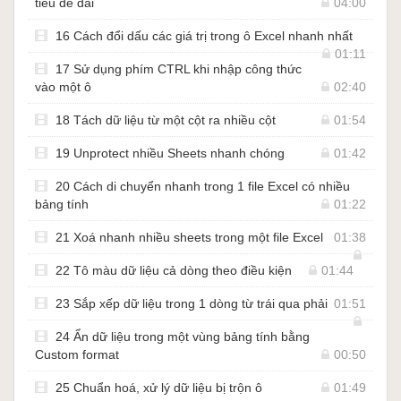
tiêu đề dài
04:00
16 Cách đổi dấu các giá trị trong ô Excel nhanh nhất
01:11
17 Sử dụng phím CTRL khi nhập công thức
vào một ô
02:40
18 Tách dữ liệu từ một cột ra nhiều cột
01:54
19 Unprotect nhiều Sheets nhanh chóng
01:42
20 Cách di chuyển nhanh trong 1 file Excel có nhiều
bảng tính
01:22
21 Xoá nhanh nhiều sheets trong một file Excel
01:38
22 Tô màu dữ liệu cả dòng theo điều kiện
01:44
23 Sắp xếp dữ liệu trong 1 dòng từ trái qua phải
01:51
24 Ẩn dữ liệu trong một vùng bảng tính bằng
Custom format
00:50
25 Chuẩn hoá, xử lý dữ liệu bị trộn ô
01:49