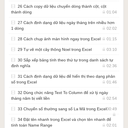
26 Cách copy dữ liệu chuyển dòng thành cột, cột
thành dòng
01:04
27 Cách định dạng dữ liệu ngày tháng trên nhiều hơn
1 dòng
02:02
28 Cách chụp ảnh màn hình ngay trong Excel
01:15
29 Tự vẽ một cây thông Noel trong Excel
03:10
30 Sắp xếp bảng tính theo thứ tự trong danh sách tự
định nghĩa
02:36
31 Cách định dạng dữ liệu để hiển thị theo dạng phân
số trong Excel
01:46
32 Dùng chức năng Text To Column để xử lý ngày
tháng năm bị viết liền
02:54
33 Chuyển số thường sang số La Mã trong Excel
00:49
34 Đặt tên nhanh trong Excel và chọn tên nhanh để
tính toán Name Range
02:01