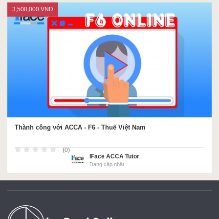
3,500,000 VND
Thành công với ACCA - F6 - Thuế Việt Nam
(0)
IFace ACCA Tutor
Đang cập nhật