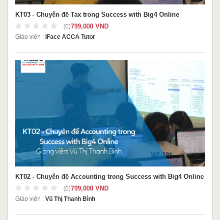
KT03 - Chuyên đề Tax trong Success with Big4 Online
799,000 VND
(0)
Giáo viên :
IFace ACCA Tutor
KT02 - Chuyên đề Accounting trong Success with Big4 Online
799,000 VND
(0)
Giáo viên :
Vũ Thị Thanh Bình