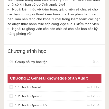
phải có khi bạn có dự định apply Big4
Ngoài kiến thức về kiểm toán, giảng viên sẽ chia sẻ cho
các bạn những kỹ thuật kiểm toán của 1 số phần hành cơ
bản, làm nền tảng cho khoá "Excel trong kiểm toán" các bạn
sẽ được thực hành trực tiếp công việc của 1 kiểm toán viên
Ngoài ra giảng viên còn còn chia sẻ cho các bạn các kỹ
năng phỏng vấn
Chương trình học
Group hỗ trợ học tập
-:-
Chương 1: General knowledge of an Audit
1.1. Audit Overall
19:12
1.2. Audit Opinion
12:55
1.2. Audit Opinion P2
12:34