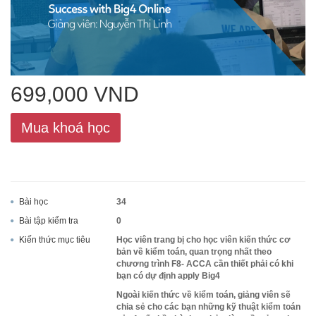
ACCA
Google Sheet
699,000 VND
Mua khoá học
Word
Bài học
34
MOS
Bài tập kiểm tra
0
Kiến thức mục tiêu
Học viên trang bị cho học viên kiến thức cơ
bản về kiểm toán, quan trọng nhất theo
chương trình F8- ACCA cần thiết phải có khi
Power BI
bạn có dự định apply Big4
Ngoài kiến thức về kiểm toán, giảng viên sẽ
chia sẻ cho các bạn những kỹ thuật kiểm toán