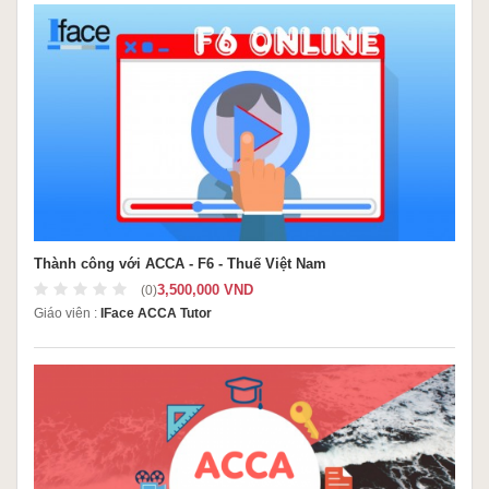
Thành công với ACCA - F6 - Thuế Việt Nam
3,500,000 VND
(0)
Giáo viên :
IFace ACCA Tutor