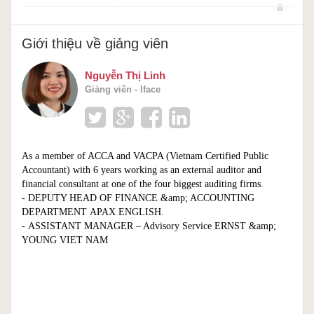
Giới thiệu về giảng viên
Nguyễn Thị Linh
Giảng viên - Iface
As a member of ACCA and VACPA (Vietnam Certified Public
Accountant) with 6 years working as an external auditor and
financial consultant at one of the four biggest auditing firms.
- DEPUTY HEAD OF FINANCE &amp; ACCOUNTING
DEPARTMENT
APAX ENGLISH.
- ASSISTANT MANAGER – Advisory Service
ERNST &amp;
YOUNG VIET NAM