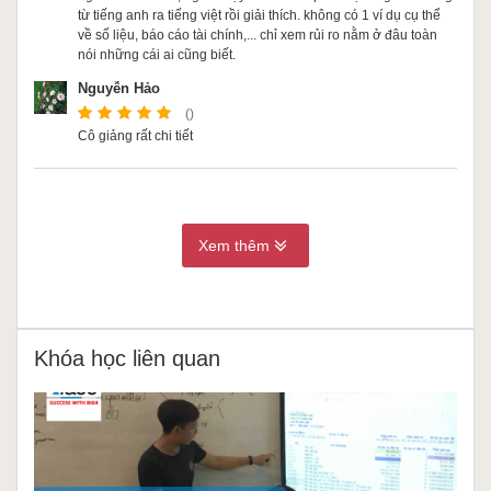
từ tiếng anh ra tiếng việt rồi giải thích. không có 1 ví dụ cụ thể
về số liệu, báo cáo tài chính,... chỉ xem rủi ro nằm ở đâu toàn
nói những cái ai cũng biết.
Nguyễn Hảo
()
Cô giảng rất chi tiết
Xem thêm
Khóa học liên quan