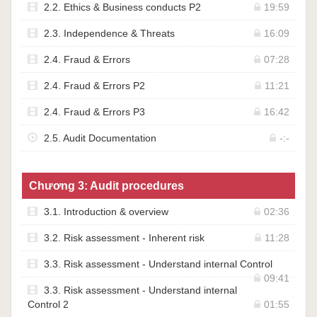
2.2. Ethics & Business conducts P2
19:59
2.3. Independence & Threats
16:09
2.4. Fraud & Errors
07:28
2.4. Fraud & Errors P2
11:21
2.4. Fraud & Errors P3
16:42
2.5. Audit Documentation
-:-
Chương 3: Audit procedures
3.1. Introduction & overview
02:36
3.2. Risk assessment - Inherent risk
11:28
3.3. Risk assessment - Understand internal Control
09:41
3.3. Risk assessment - Understand internal
Control 2
01:55