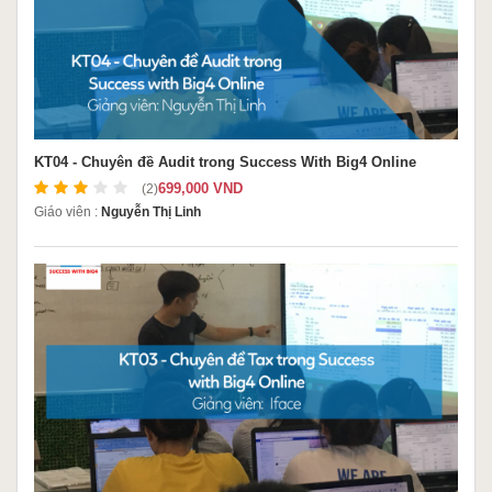
KT04 - Chuyên đề Audit trong Success With Big4 Online
699,000 VND
(2)
Giáo viên :
Nguyễn Thị Linh