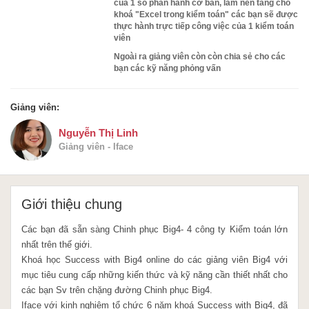
của 1 số phần hành cơ bản, làm nền tảng cho
khoá "Excel trong kiểm toán" các bạn sẽ được
thực hành trực tiếp công việc của 1 kiểm toán
viên
Ngoài ra giảng viên còn còn chia sẻ cho các
bạn các kỹ năng phỏng vấn
Giảng viên:
Nguyễn Thị Linh
Giảng viên - Iface
Giới thiệu chung
Các bạn đã sẵn sàng Chinh phục Big4- 4 công ty Kiểm toán lớn
nhất trên thế giới.
Khoá học Success with Big4 online do các giảng viên Big4 với
mục tiêu cung cấp những kiến thức và kỹ năng cần thiết nhất cho
các bạn Sv trên chặng đường Chinh phục Big4.
Iface với kinh nghiệm tổ chức 6 năm khoá Success with Big4, đã