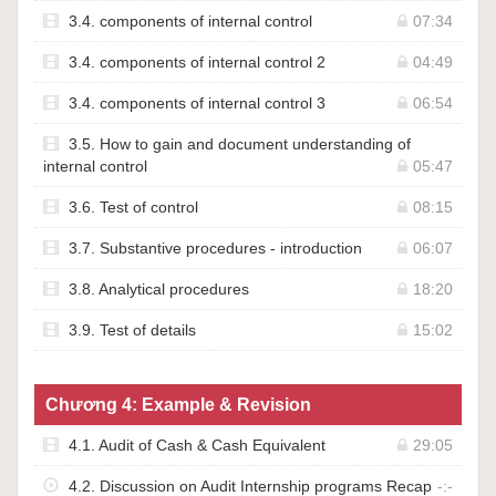
3.4. components of internal control
07:34
3.4. components of internal control 2
04:49
3.4. components of internal control 3
06:54
3.5. How to gain and document understanding of
internal control
05:47
3.6. Test of control
08:15
3.7. Substantive procedures - introduction
06:07
3.8. Analytical procedures
18:20
3.9. Test of details
15:02
Chương 4: Example & Revision
4.1. Audit of Cash & Cash Equivalent
29:05
4.2. Discussion on Audit Internship programs Recap
-:-