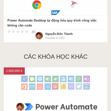
Power Automate Desktop tự động hóa quy trình công việc
không cần code
(0)
Nguyễn Đức Thanh
Founder & CEO
CÁC KHÓA HỌC KHÁC
1,800,000 đ