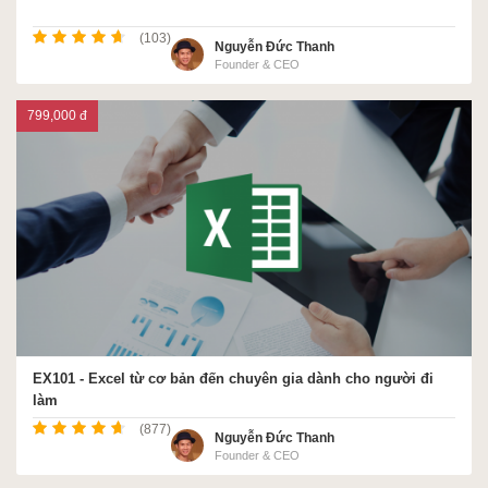
(103)
Nguyễn Đức Thanh
Founder & CEO
799,000 đ
EX101 - Excel từ cơ bản đến chuyên gia dành cho người đi
làm
(877)
Nguyễn Đức Thanh
Founder & CEO