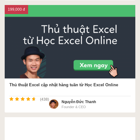
199,000 đ
Thủ thuật Excel cập nhật hàng tuần từ Học Excel Online
(438)
Nguyễn Đức Thanh
Founder & CEO