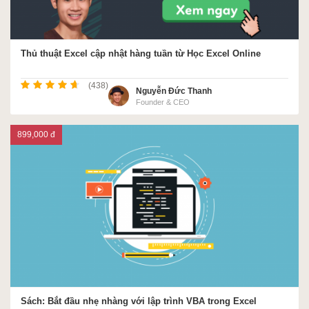
ACCA
Thủ thuật Excel cập nhật hàng tuần từ Học Excel Online
Google Sheet
(438)
Nguyễn Đức Thanh
Founder & CEO
899,000 đ
Word
MOS
Power BI
Sách: Bắt đầu nhẹ nhàng với lập trình VBA trong Excel