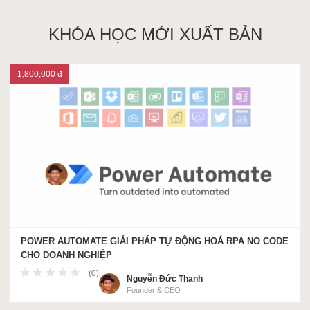
KHÓA HỌC MỚI XUẤT BẢN
1,800,000 đ
POWER AUTOMATE GIẢI PHÁP TỰ ĐỘNG HOÁ RPA NO CODE
CHO DOANH NGHIỆP
(0)
Nguyễn Đức Thanh
Founder & CEO