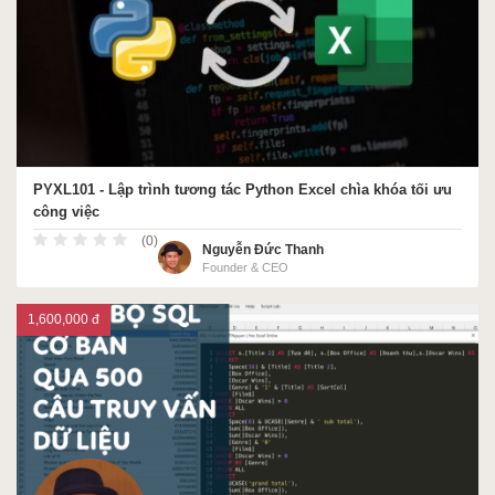
PYXL101 - Lập trình tương tác Python Excel chìa khóa tối ưu
công việc
(0)
Nguyễn Đức Thanh
Founder & CEO
1,600,000 đ