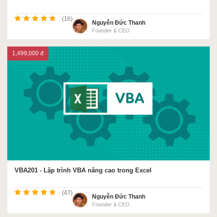
(16)
Nguyễn Đức Thanh
Founder & CEO
1,499,000 đ
VBA201 - Lập trình VBA nâng cao trong Excel
(47)
Nguyễn Đức Thanh
Founder & CEO