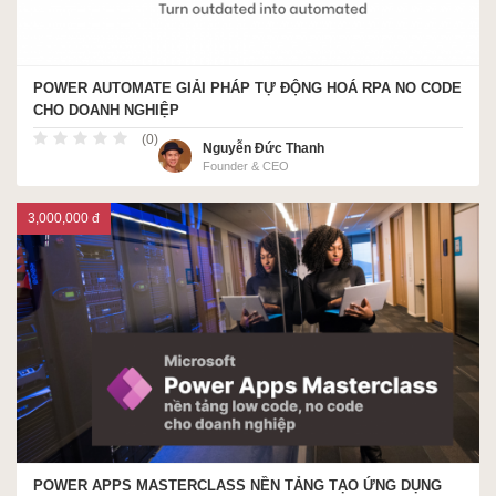
POWER AUTOMATE GIẢI PHÁP TỰ ĐỘNG HOÁ RPA NO CODE
CHO DOANH NGHIỆP
(0)
Nguyễn Đức Thanh
Founder & CEO
3,000,000 đ
POWER APPS MASTERCLASS NỀN TẢNG TẠO ỨNG DỤNG