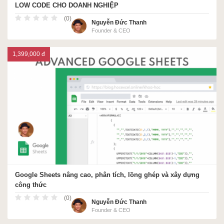
LOW CODE CHO DOANH NGHIỆP
(0)
Nguyễn Đức Thanh
Founder & CEO
1,399,000 đ
Google Sheets nâng cao, phân tích, lồng ghép và xây dựng
công thức
(0)
Nguyễn Đức Thanh
Founder & CEO