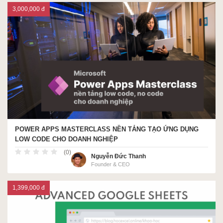
3,000,000 đ
POWER APPS MASTERCLASS NỀN TẢNG TẠO ỨNG DỤNG
LOW CODE CHO DOANH NGHIỆP
(0)
Nguyễn Đức Thanh
Founder & CEO
1,399,000 đ