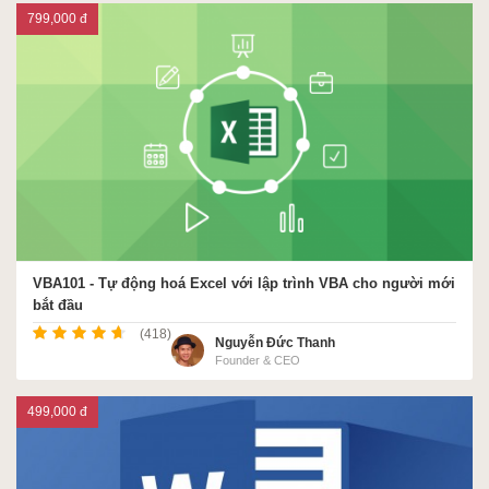
799,000 đ
VBA101 - Tự động hoá Excel với lập trình VBA cho người mới
bắt đầu
(418)
Nguyễn Đức Thanh
Founder & CEO
499,000 đ