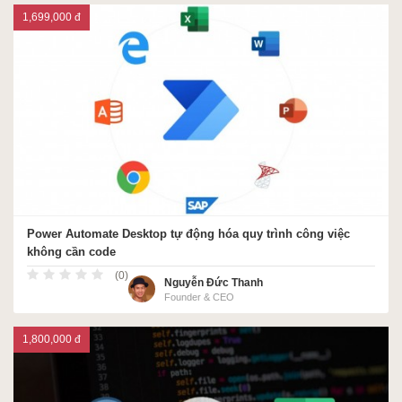
1,699,000 đ
Power Automate Desktop tự động hóa quy trình công việc
không cần code
(0)
Nguyễn Đức Thanh
Founder & CEO
1,800,000 đ