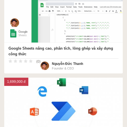
Google Sheets nâng cao, phân tích, lồng ghép và xây dựng
công thức
(0)
Nguyễn Đức Thanh
Founder & CEO
1,699,000 đ