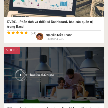
DV201 - Phân tích và thiết kế Dashboard, báo cáo quản trị
trong Excel
(24)
Nguyễn Đức Thanh
Founder & CEO
50,000 đ