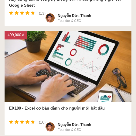
Google Sheet
(13)
Nguyễn Đức Thanh
Founder & CEO
499,000 đ
EX100 - Excel cơ bản dành cho người mới bắt đầu
(16)
Nguyễn Đức Thanh
Founder & CEO