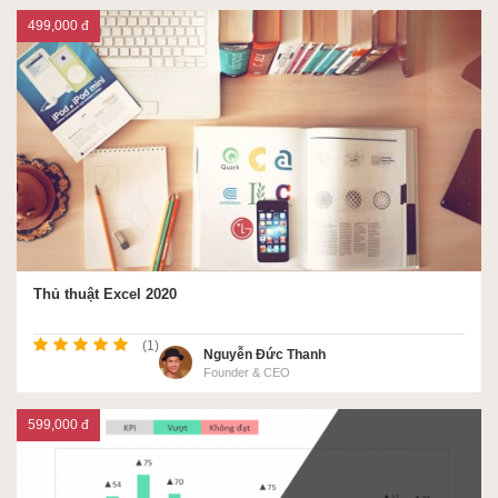
499,000 đ
Thủ thuật Excel 2020
(1)
Nguyễn Đức Thanh
Founder & CEO
599,000 đ