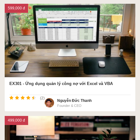
599,000 đ
EX301 - Ứng dụng quản lý công nợ với Excel và VBA
(2)
Nguyễn Đức Thanh
Founder & CEO
499,000 đ