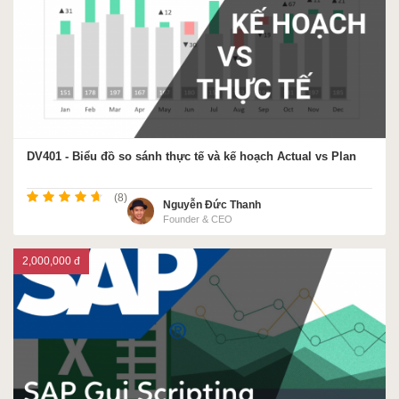
DV401 - Biểu đồ so sánh thực tế và kế hoạch Actual vs Plan
(8)
Nguyễn Đức Thanh
Founder & CEO
2,000,000 đ