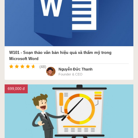
W101 - Soạn thảo văn bản hiệu quả và thẩm mỹ trong
Microsoft Word
(48)
Nguyễn Đức Thanh
Founder & CEO
699,000 đ