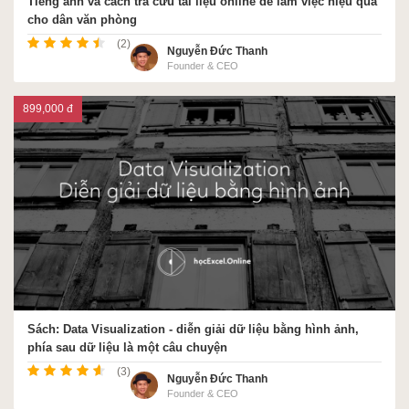
Tiếng anh và cách tra cứu tài liệu online để làm việc hiệu quả
cho dân văn phòng
(2)
Nguyễn Đức Thanh
Founder & CEO
899,000 đ
Sách: Data Visualization - diễn giải dữ liệu bằng hình ảnh,
phía sau dữ liệu là một câu chuyện
(3)
Nguyễn Đức Thanh
Founder & CEO