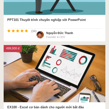
PPT101 Thuyết trình chuyên nghiệp với PowerPoint
(34)
Nguyễn Đức Thanh
Founder & CEO
499,000 đ
EX100 - Excel cơ bản dành cho người mới bắt đầu