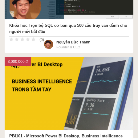
Khóa học Trọn bộ SQL cơ bản qua 500 câu truy vấn dành cho
người mới bắt đầu
(0)
Nguyễn Đức Thanh
Founder & CEO
3,000,000 đ
PBI101 - Microsoft Power BI Desktop, Business Intelligence