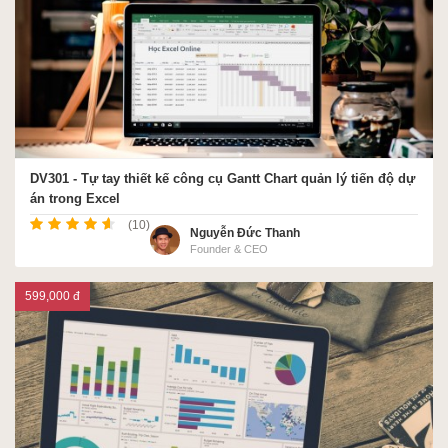
DV301 - Tự tay thiết kế công cụ Gantt Chart quản lý tiến độ dự
án trong Excel
(10)
Nguyễn Đức Thanh
Founder & CEO
599,000 đ