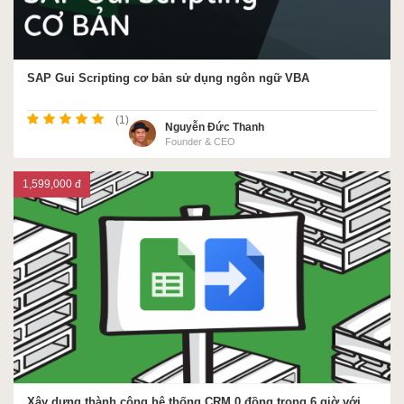
SAP Gui Scripting cơ bản sử dụng ngôn ngữ VBA
(1)
Nguyễn Đức Thanh
Founder & CEO
1,599,000 đ
Xây dựng thành công hệ thống CRM 0 đồng trong 6 giờ với