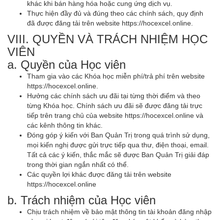
khác khi bán hàng hóa hoặc cung ứng dịch vụ.
Thực hiện đầy đủ và đúng theo các chính sách, quy định
đã được đăng tải trên website https://hocexcel.online.
VIII. QUYỀN VÀ TRÁCH NHIỆM HỌC
VIÊN
a. Quyền của Học viên
Tham gia vào các Khóa học miễn phí/trả phí trên website
https://hocexcel.online.
Hưởng các chính sách ưu đãi tại từng thời điểm và theo
từng Khóa học. Chính sách ưu đãi sẽ được đăng tải trực
tiếp trên trang chủ của website https://hocexcel.online và
các kênh thông tin khác.
Đóng góp ý kiến với Ban Quản Trị trong quá trình sử dụng,
mọi kiến nghị được gửi trực tiếp qua thư, điện thoại, email.
Tất cả các ý kiến, thắc mắc sẽ được Ban Quản Trị giải đáp
trong thời gian ngắn nhất có thể.
Các quyền lợi khác được đăng tải trên website
https://hocexcel.online
b. Trách nhiệm của Học viên
Chịu trách nhiệm về bảo mật thông tin tài khoản đăng nhập