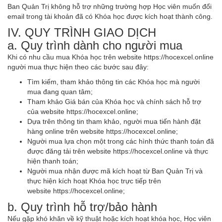
Ban Quản Trị không hỗ trợ những trường hợp Học viên muốn đổi
email trong tài khoản đã có Khóa học được kích hoạt thành công.
IV. QUY TRÌNH GIAO DỊCH
a. Quy trình dành cho người mua
Khi có nhu cầu mua Khóa học trên website https://hocexcel.online
người mua thực hiện theo các bước sau đây:
Tìm kiếm, tham khảo thông tin các Khóa học mà người
mua đang quan tâm;
Tham khảo Giá bán của Khóa học và chính sách hỗ trợ
của website https://hocexcel.online;
Dựa trên thông tin tham khảo, người mua tiến hành đặt
hàng online trên website https://hocexcel.online;
Người mua lựa chọn một trong các hình thức thanh toán đã
được đăng tải trên website https://hocexcel.online và thực
hiện thanh toán;
Người mua nhận được mã kích hoạt từ Ban Quản Trị và
thực hiện kích hoạt Khóa học trực tiếp trên
website https://hocexcel.online;
b. Quy trình hỗ trợ/bảo hành
Nếu gặp khó khăn về kỹ thuật hoặc kích hoạt khóa học, Học viên