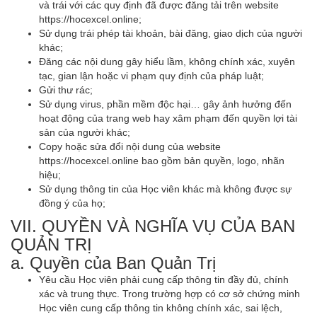
và trái với các quy định đã được đăng tải trên website
https://hocexcel.online;
Sử dụng trái phép tài khoản, bài đăng, giao dịch của người
khác;
Đăng các nội dung gây hiểu lầm, không chính xác, xuyên
tạc, gian lận hoặc vi phạm quy định của pháp luật;
Gửi thư rác;
Sử dụng virus, phần mềm độc hại… gây ảnh hưởng đến
hoạt động của trang web hay xâm phạm đến quyền lợi tài
sản của người khác;
Copy hoặc sửa đổi nội dung của website
https://hocexcel.online bao gồm bản quyền, logo, nhãn
hiệu;
Sử dụng thông tin của Học viên khác mà không được sự
đồng ý của họ;
VII. QUYỀN VÀ NGHĨA VỤ CỦA BAN
QUẢN TRỊ
a. Quyền của Ban Quản Trị
Yêu cầu Học viên phải cung cấp thông tin đầy đủ, chính
xác và trung thực. Trong trường hợp có cơ sở chứng minh
Học viên cung cấp thông tin không chính xác, sai lệch,