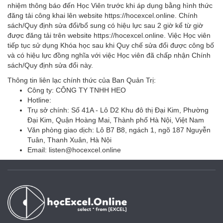
nhiệm thông báo đến Học Viên trước khi áp dụng bằng hình thức
đăng tải công khai lên website https://hocexcel.online. Chính
sách/Quy định sửa đổi/bổ sung có hiệu lực sau 2 giờ kể từ giờ
được đăng tải trên website https://hocexcel.online. Việc Học viên
tiếp tục sử dụng Khóa học sau khi Quy chế sửa đổi được công bố
và có hiệu lực đồng nghĩa với việc Học viên đã chấp nhận Chính
sách/Quy định sửa đổi này.
Thông tin liên lạc chính thức của Ban Quản Trị:
Công ty: CÔNG TY TNHH HEO
Hotline:
Trụ sở chính: Số 41A - Lô D2 Khu đô thị Đại Kim, Phường
Đại Kim, Quận Hoàng Mai, Thành phố Hà Nội, Việt Nam
Văn phòng giao dịch: Lô B7 B8, ngách 1, ngõ 187 Nguyễn
Tuân, Thanh Xuân, Hà Nội
Email:
listen@hocexcel.online