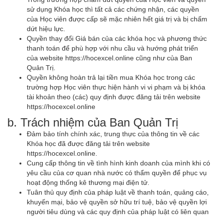
sử dụng Khóa học thì tất cả các chứng nhận, các quyền
của Học viên được cấp sẽ mặc nhiên hết giá trị và bị chấm
dứt hiệu lực.
Quyền thay đổi Giá bán của các khóa học và phương thức
thanh toán để phù hợp với nhu cầu và hướng phát triển
của website https://hocexcel.online cũng như của Ban
Quản Trị.
Quyền không hoàn trả lại tiền mua Khóa học trong các
trường hợp Học viên thực hiện hành vi vi phạm và bị khóa
tài khoản theo (các) quy định được đăng tải trên website
https://hocexcel.online
b. Trách nhiệm của Ban Quản Trị
Đảm bảo tính chính xác, trung thực của thông tin về các
Khóa học đã được đăng tải trên website
https://hocexcel.online.
Cung cấp thông tin về tình hình kinh doanh của mình khi có
yêu cầu của cơ quan nhà nước có thẩm quyền để phục vụ
hoạt động thống kê thương mại điện tử.
Tuân thủ quy định của pháp luật về thanh toán, quảng cáo,
khuyến mại, bảo vệ quyền sở hữu trí tuệ, bảo vệ quyền lợi
người tiêu dùng và các quy định của pháp luật có liên quan