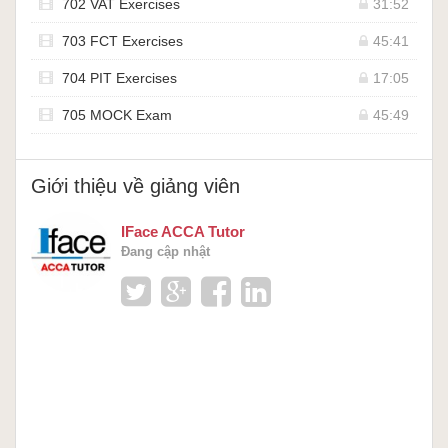
702 VAT Exercises
31:52
703 FCT Exercises
45:41
704 PIT Exercises
17:05
705 MOCK Exam
45:49
Giới thiệu về giảng viên
IFace ACCA Tutor
Đang cập nhật