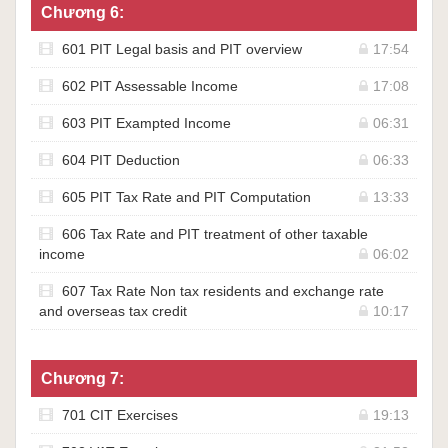
Chương 6:
601 PIT Legal basis and PIT overview
17:54
602 PIT Assessable Income
17:08
603 PIT Exampted Income
06:31
604 PIT Deduction
06:33
605 PIT Tax Rate and PIT Computation
13:33
606 Tax Rate and PIT treatment of other taxable
income
06:02
607 Tax Rate Non tax residents and exchange rate
and overseas tax credit
10:17
Chương 7:
701 CIT Exercises
19:13