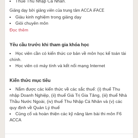
Thuế Thu Nhập Cá Nhân.
Giảng dạy bởi giảng viên của trung tâm ACCA iFACE
Giàu kinh nghiệm trong giảng dạy
Giỏi chuyên môn
Làm việc tại KPMG Việt Nam
Đọc thêm
Yêu cầu trước khi tham gia khóa học
Học viên cần có kiến thức cơ bản về môn học kế toán tài
chính.
Học viên có máy tính và kết nối mạng Internet
Kiến thức mục tiêu
Nắm được các kiến thức về các sắc thuế: (i) thuế Thu
nhập Doanh Nghiệp, (ii) thuế Giá Trị Gia Tăng, (iii) thuế Nhà
Thầu Nước Ngoài, (iv) thuế Thu Nhập Cá Nhân và (v) các
quy định về Quản Lý thuế
Củng cố và hoàn thiện các kỹ năng làm bài thi môn F6
ACCA