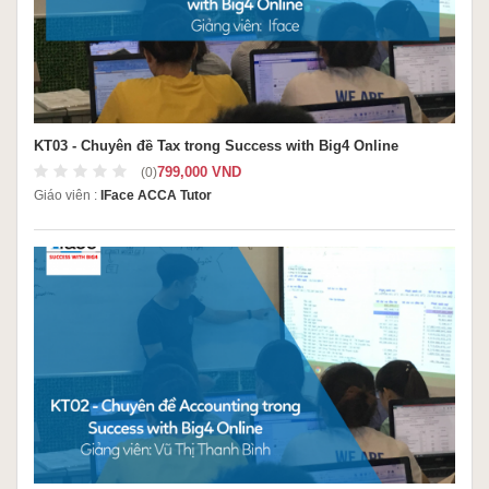
KT03 - Chuyên đề Tax trong Success with Big4 Online
799,000 VND
(0)
Giáo viên :
IFace ACCA Tutor