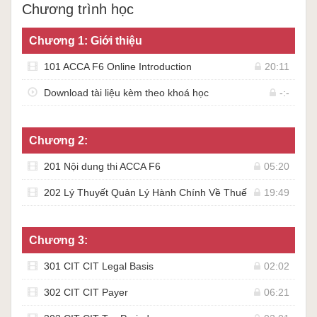
Chương trình học
Chương 1: Giới thiệu
101 ACCA F6 Online Introduction
20:11
Download tài liệu kèm theo khoá học
-:-
Chương 2:
201 Nội dung thi ACCA F6
05:20
202 Lý Thuyết Quản Lý Hành Chính Về Thuế
19:49
Chương 3:
301 CIT CIT Legal Basis
02:02
302 CIT CIT Payer
06:21