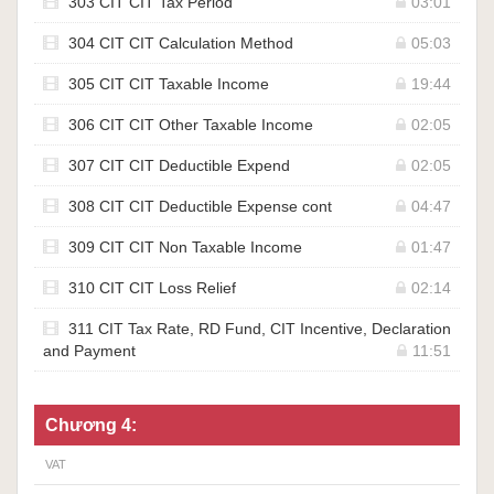
303 CIT CIT Tax Period
03:01
304 CIT CIT Calculation Method
05:03
305 CIT CIT Taxable Income
19:44
306 CIT CIT Other Taxable Income
02:05
307 CIT CIT Deductible Expend
02:05
308 CIT CIT Deductible Expense cont
04:47
309 CIT CIT Non Taxable Income
01:47
310 CIT CIT Loss Relief
02:14
311 CIT Tax Rate, RD Fund, CIT Incentive, Declaration
and Payment
11:51
Chương 4:
VAT