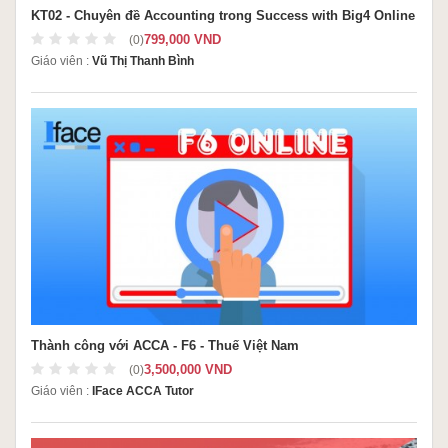
KT02 - Chuyên đề Accounting trong Success with Big4 Online
799,000 VND
(0)
Giáo viên :
Vũ Thị Thanh Bình
Thành công với ACCA - F6 - Thuế Việt Nam
3,500,000 VND
(0)
Giáo viên :
IFace ACCA Tutor