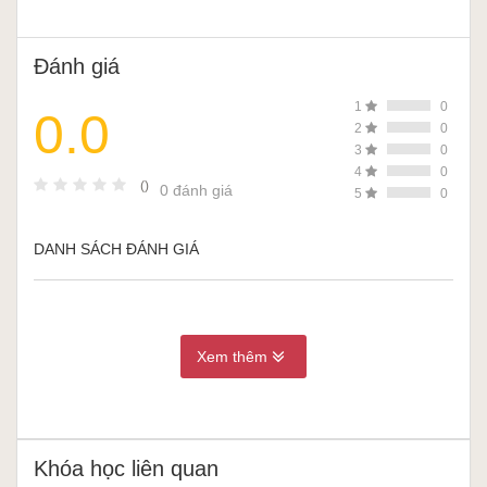
Đánh giá
1
0
0.0
2
0
3
0
4
0
()
0 đánh giá
5
0
DANH SÁCH ĐÁNH GIÁ
Xem thêm
Khóa học liên quan