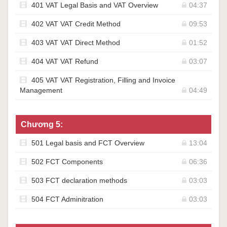
401 VAT Legal Basis and VAT Overview
04:37
402 VAT VAT Credit Method
09:53
403 VAT VAT Direct Method
01:52
404 VAT VAT Refund
03:07
405 VAT VAT Registration, Filling and Invoice
Management
04:49
Chương 5:
501 Legal basis and FCT Overview
13:04
502 FCT Components
06:36
503 FCT declaration methods
03:03
504 FCT Adminitration
03:03