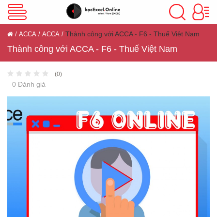
VBA Excel
Thành công với ACCA - F6 - Thuế Việt Nam
ACCA
ACCA
Thành công với ACCA - F6 - Thuế Việt Nam
Excel Cơ Bản
(0)
0 Đánh giá
Excel Nâng Cao
Excel Kế Toán
Powerpoint