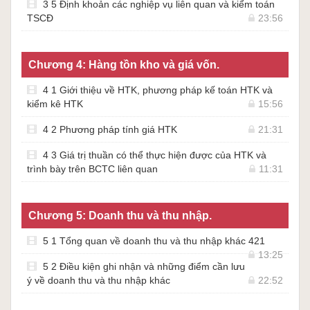
3 5 Định khoản các nghiệp vụ liên quan và kiểm toán
TSCĐ
23:56
Chương 4: Hàng tồn kho và giá vốn.
4 1 Giới thiệu về HTK, phương pháp kế toán HTK và
kiểm kê HTK
15:56
4 2 Phương pháp tính giá HTK
21:31
4 3 Giá trị thuần có thể thực hiện được của HTK và
trình bày trên BCTC liên quan
11:31
Chương 5: Doanh thu và thu nhập.
5 1 Tổng quan về doanh thu và thu nhập khác 421
13:25
5 2 Điều kiện ghi nhận và những điểm cần lưu
ý về doanh thu và thu nhập khác
22:52