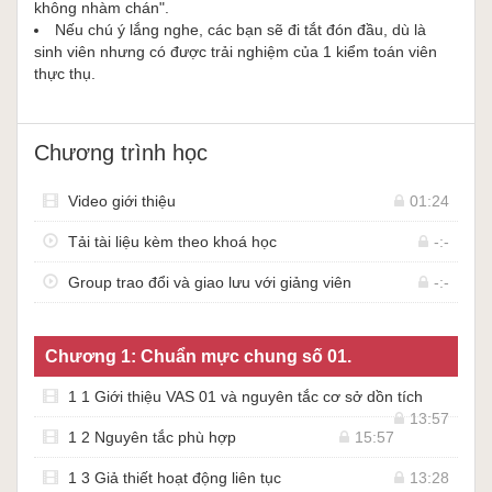
không nhàm chán".
Nếu chú ý lắng nghe, các bạn sẽ đi tắt đón đầu, dù là
sinh viên nhưng có được trải nghiệm của 1 kiểm toán viên
thực thụ.
Chương trình học
Video giới thiệu
01:24
Tải tài liệu kèm theo khoá học
-:-
Group trao đổi và giao lưu với giảng viên
-:-
Chương 1: Chuẩn mực chung số 01.
1 1 Giới thiệu VAS 01 và nguyên tắc cơ sở dồn tích
13:57
1 2 Nguyên tắc phù hợp
15:57
1 3 Giả thiết hoạt động liên tục
13:28