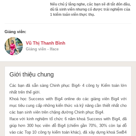
Nếu chú ý lắng nghe, các bạn sẽ đi tắt đón đầu,
dù là sinh viên nhưng có được trải nghiệm của
1 kiểm toán viên thực thụ.
Giảng viên:
Vũ Thị Thanh Bình
Giảng viên - Iface
Giới thiệu chung
Các bạn đã sẵn sàng Chinh phục Big4- 4 công ty Kiểm toán lớn
nhất trên thế giới.
Khoá học Success with Big4 online do các giảng viên Big4 với
mục tiêu cung cấp những kiến thức và kỹ năng cần thiết nhất cho
các bạn sinh viên trên chặng đường Chinh phục Big4.
Iface với kinh nghiệm tổ chức 6 năm khoá Success with Big4, đã
giúp hơn 300 học viên đỗ Big4 (chiếm gần 70%, 30% còn lại đỗ
vào các Top 10 công ty kiểm toán khác), đã xây dựng khoá SwB4