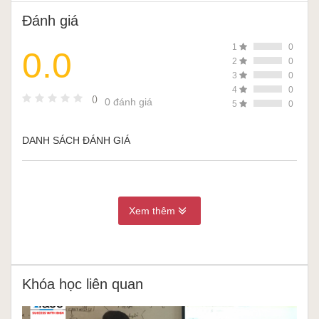
Đánh giá
1
0
0.0
2
0
3
0
4
0
()
0 đánh giá
5
0
DANH SÁCH ĐÁNH GIÁ
Xem thêm
Khóa học liên quan