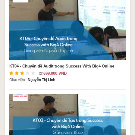
KT04 - Chuyên đề Audit trong Success With Big4 Online
699,000 VND
(2)
Giáo viên :
Nguyễn Thị Linh