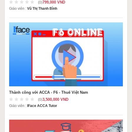
799,000 VND
(0)
Giáo viên :
Vũ Thị Thanh Bình
Thành công với ACCA - F6 - Thuế Việt Nam
3,500,000 VND
(0)
Giáo viên :
IFace ACCA Tutor