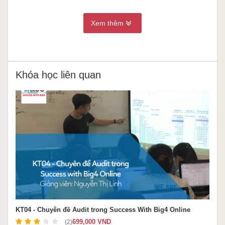
Xem thêm
Khóa học liên quan
KT04 - Chuyên đề Audit trong Success With Big4 Online
699,000 VND
(2)