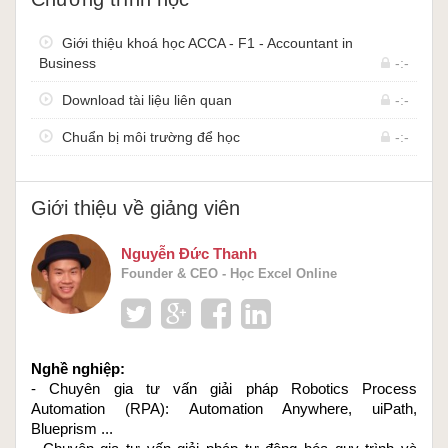
Giới thiệu khoá học ACCA - F1 - Accountant in
Business
-:-
Download tài liệu liên quan
-:-
Chuẩn bị môi trường để học
-:-
Giới thiệu về giảng viên
Nguyễn Đức Thanh
Founder & CEO - Học Excel Online
Nghề nghiệp: 
- Chuyên gia tư vấn giải pháp Robotics Process 
Automation (RPA): Automation Anywhere, uiPath, 
Blueprism ...