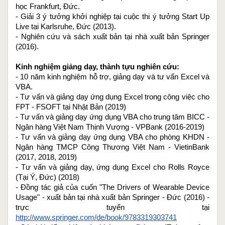
học Frankfurt, Đức.
- Giải 3 ý tưởng khởi nghiệp tại cuộc thi ý tưởng Start Up 
Live tại Karlsruhe, Đức (2013).
- Nghiên cứu và sách xuất bản tại nhà xuất bản Springer 
(2016).
Kinh nghiệm giảng dạy, thành tựu nghiên cứu:
- 10 năm kinh nghiệm hỗ trợ, giảng dạy và tư vấn Excel và 
VBA.
- Tư vấn và giảng dạy ứng dụng Excel trong công việc cho 
FPT - FSOFT tại Nhật Bản (2019)
- Tư vấn và giảng dạy ứng dụng VBA cho trung tâm BICC - 
Ngân hàng Việt Nam Thịnh Vượng - VPBank (2016-2019)
- Tư vấn và giảng dạy ứng dụng VBA cho phòng KHDN - 
Ngân hàng TMCP Công Thương Việt Nam - VietinBank 
(2017, 2018, 2019)
- Tư vấn và giảng dạy, ứng dụng Excel cho Rolls Royce 
(Tại Ý, Đức) (2018)
- Đồng tác giả của cuốn "The Drivers of Wearable Device 
Usage" - xuất bản tại nhà xuất bản Springer - Đức (2016) - 
trực tuyến tại 
http://www.springer.com/de/book/9783319303741