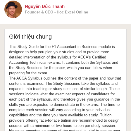
Nguyễn Đức Thanh
Founder & CEO - Học Excel Online
Giới thiệu chung
This Study Guide for the F1 Accountant in Business module is
designed to help you plan your studies and to provide more
detailed interpretation of the syllabus for ACCA's Certified
Accounting Technician exams. It contains both the Syllabus and
the Study Sessions for the paper, which you can follow when
preparing for the exam.
The ACCA Syllabus outlines the content of the paper and how that
content is examined. The Study Sessions take the syllabus and
expand it into teaching or study sessions of similar length. These
sessions indicate what the examiner expects of candidates for
each part of the syllabus, and therefore gives you guidance in the
skills you are expected to demonstrate in the exams. The time to
complete each session will vary according to your individual
capabilities and the time you have available to study. Tuition
providers offering face-to-face tuition are recommended to design
courses with a minimum of two hours tuition per study session.
However, repeated coverage of the material is vital to ensure your