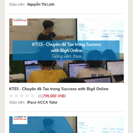
Giáo viên :
Nguyễn Thị Linh
KT03 - Chuyên đề Tax trong Success with Big4 Online
799,000 VND
(0)
Giáo viên :
IFace ACCA Tutor