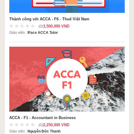
Thành công với ACCA - F6 - Thuế Việt Nam
3,500,000 VND
(0)
Giáo viên :
IFace ACCA Tutor
ACCA - F1 - Accountant in Business
2,250,000 VND
(0)
Giáo viên :
Nguyễn Đức Thanh