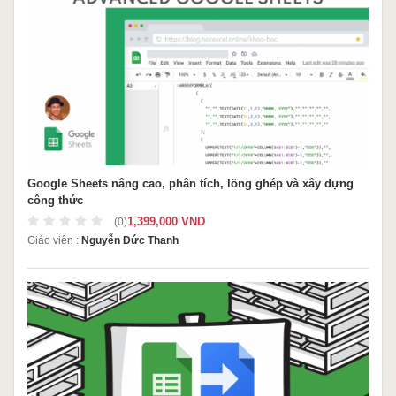
Google Sheets nâng cao, phân tích, lồng ghép và xây dựng
công thức
1,399,000 VND
(0)
Giáo viên :
Nguyễn Đức Thanh