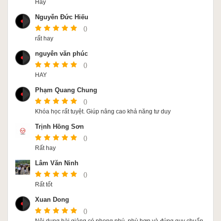
Hay
Nguyễn Đức Hiếu
()
rất hay
nguyễn văn phúc
()
HAY
Phạm Quang Chung
()
Khóa học rất tuyệt. Giúp nâng cao khả năng tư duy
Trịnh Hồng Sơn
()
Rất hay
Lâm Văn Ninh
()
Rất tốt
Xuan Dong
()