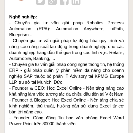
Nghề nghiệp: 
- Chuyên gia tư vấn giải pháp Robotics Process 
Automation (RPA): Automation Anywhere, uiPath, 
Blueprism ...
- Chuyên gia tư vấn giải pháp tự động hóa quy trình và 
nâng cao năng suất lao động trong doanh nghiệp cho các 
doanh nghiệp hàng đầu thế giới trong các lĩnh vực Retails, 
Automobile, Banking, ...
- Chuyên gia tư vấn giải pháp công nghệ thông tin, hệ thống 
ERP - giải pháp quản lý phần mềm đa năng cho doanh 
nghiệp SAP thuộc bộ phận IT Advisory tại KPMG Europe 
LLP, trụ sở tại Munich, Đức.
- Founder & CEO: 
Học Excel Online
 - Nền tảng nâng cao 
khả năng làm việc tương tác đa chiều đầu tiên tại Việt Nam
- Founder & Blogger: 
Học Excel Online
 - Nền tảng chia sẻ 
kinh nghiệm, thủ thuật, hướng dẫn sử dụng Excel từ cơ 
bản tới nâng cao.
- Founder: Cộng đồng 
Tin học văn phòng Excel Word 
Power Point
 trên 30000 thành viên.