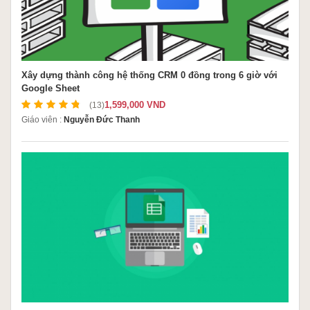
Xây dựng thành công hệ thống CRM 0 đồng trong 6 giờ với
Google Sheet
1,599,000 VND
(13)
Giáo viên :
Nguyễn Đức Thanh