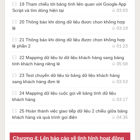
19 Tham chiếu tới bảng tính liên quan với Google App
Script và tìm dòng hiện tại
03:03
20 Thông báo khi dòng dữ liệu được chọn không hợp
lệ
03:19
21 Thông báo khi dòng dữ liệu được chọn không hợp
lệ phần 2
01:23
22 Mapping dữ liệu từ dữ liệu khách hàng sang bảng
tính khách hàng riêng lẻ
05:58
23 Test chuyển dữ liệu từ bảng dữ liệu khách hàng
sang khách hàng đơn lẻ
03:53
24 Mapping dữ liệu cuộc gọi về bảng tính dữ liệu
khách hàng
03:17
25 Hoàn thành việc giao tiếp dữ liệu 2 chiều giữa bảng
khách hàng và quá trình gọi điện
04:35
Chương 4: Lên báo cáo về tình hình hoạt động