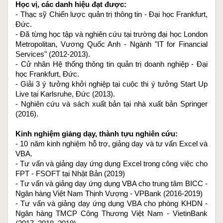
Học vị, các danh hiệu đạt được:
- Thạc sỹ Chiến lược quản trị thông tin - Đại học Frankfurt, 
Đức.
- Đã từng học tập và nghiên cứu tại trường đại học London 
Metropolitan, Vương Quốc Anh - Ngành "IT for Financial 
Services" (2012-2013).
- Cử nhân Hệ thống thông tin quản trị doanh nghiệp - Đại 
học Frankfurt, Đức.
- Giải 3 ý tưởng khởi nghiệp tại cuộc thi ý tưởng Start Up 
Live tại Karlsruhe, Đức (2013).
- Nghiên cứu và sách xuất bản tại nhà xuất bản Springer 
(2016).
Kinh nghiệm giảng dạy, thành tựu nghiên cứu:
- 10 năm kinh nghiệm hỗ trợ, giảng dạy và tư vấn Excel và 
VBA.
- Tư vấn và giảng dạy ứng dụng Excel trong công việc cho 
FPT - FSOFT tại Nhật Bản (2019)
- Tư vấn và giảng dạy ứng dụng VBA cho trung tâm BICC - 
Ngân hàng Việt Nam Thịnh Vượng - VPBank (2016-2019)
- Tư vấn và giảng dạy ứng dụng VBA cho phòng KHDN - 
Ngân hàng TMCP Công Thương Việt Nam - VietinBank 