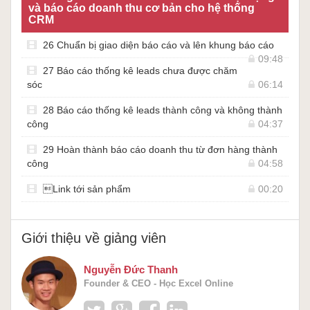
và báo cáo doanh thu cơ bản cho hệ thống
CRM
26 Chuẩn bị giao diện báo cáo và lên khung báo cáo
09:48
27 Báo cáo thống kê leads chưa được chăm
sóc
06:14
28 Báo cáo thống kê leads thành công và không thành
công
04:37
29 Hoàn thành báo cáo doanh thu từ đơn hàng thành
công
04:58
Link tới sản phẩm
00:20
Giới thiệu về giảng viên
Nguyễn Đức Thanh
Founder & CEO - Học Excel Online