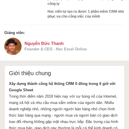
công ty
Học viên tự tạo ra được 1 phần mềm CRM nhỏ
phục vụ cho công việc của mình
Giảng viên:
Nguyễn Đức Thanh
Founder & CEO - Học Excel Online
Giới thiệu chung
Xây dựng thành công hệ thống CRM 0 đồng trong 6 giờ với
Google Sheet
Trong thời điểm năm 2018 hiện nay với sự bùng nổ của Internet,
mạng xã hội và nhu cầu mua sắm online của người dân. Nhiều
doanh nghiệp nhỏ, những người người bán hàng nhỏ chọn hình
thức bán hàng qua mạng - người mua và người bán có giao dịch
trao đổi nhưng không gặp mặt nhau trực tiếp. Đặc trưng của hình
thức mua bán, giao dịch này thường là mỗi cá thể kinh doanh có