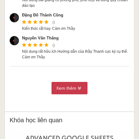
Nội dung bài giảng có phong phú, phù hợp và đúng quy chuẩn
đào tạo
Đặng Đỗ Thành Công
()
Kiến thức rất hay. Cảm ơn Thầy
Nguyễn Văn Thắng
()
Nội dung rất hữu ích Hướng dẫn của thầy Thanh cực kỳ cụ thể.
Cám ơn Thầy
Xem thêm
Khóa học liên quan