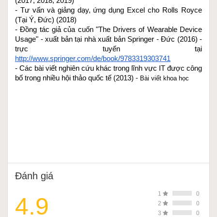
(2017, 2018, 2019)
- Tư vấn và giảng dạy, ứng dụng Excel cho Rolls Royce 
(Tại Ý, Đức) (2018)
- Đồng tác giả của cuốn "The Drivers of Wearable Device 
Usage" - xuất bản tại nhà xuất bản Springer - Đức (2016) - 
trực tuyến tại 
http://www.springer.com/de/book/9783319303741
- Các bài viết nghiên cứu khác trong lĩnh vực IT được công 
bố trong nhiều hội thảo quốc tế (2013) - 
Bài viết khoa học
Đánh giá
1
0
4.9
2
0
3
0