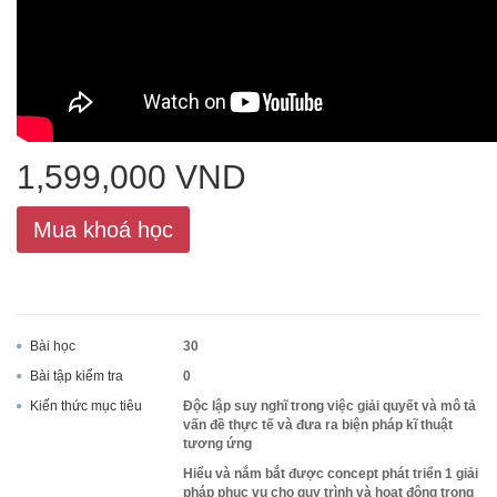
ACCA
Google Sheet
1,599,000 VND
Word
Mua khoá học
MOS
Bài học
30
Bài tập kiểm tra
0
Kiến thức mục tiêu
Độc lập suy nghĩ trong việc giải quyết và mô tả
Power BI
vấn đề thực tế và đưa ra biện pháp kĩ thuật
tương ứng
Hiểu và nắm bắt được concept phát triển 1 giải
pháp phục vụ cho quy trình và hoạt động trong