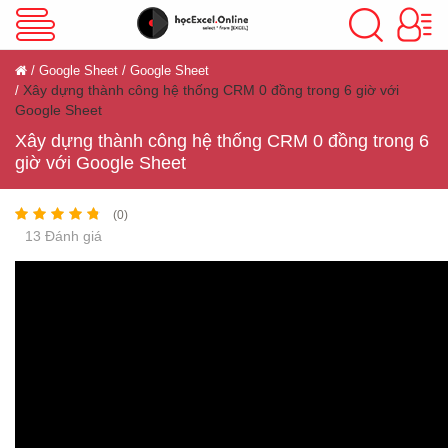
VBA Excel
Google Sheet
Google Sheet
Xây dựng thành công hệ thống CRM 0 đồng trong 6 giờ với
Google Sheet
Excel Cơ Bản
Xây dựng thành công hệ thống CRM 0 đồng trong 6
giờ với Google Sheet
Excel Nâng Cao
(0)
13 Đánh giá
Excel Kế Toán
Powerpoint