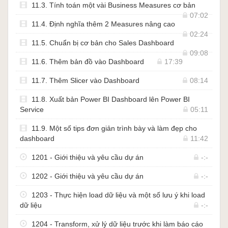
11.3. Tính toán một vài Business Measures cơ bản
07:02
11.4. Định nghĩa thêm 2 Measures nâng cao
02:24
11.5. Chuẩn bị cơ bản cho Sales Dashboard
09:08
11.6. Thêm bản đồ vào Dashboard
17:39
11.7. Thêm Slicer vào Dashboard
08:14
11.8. Xuất bản Power BI Dashboard lên Power BI
Service
05:11
11.9. Một số tips đơn giản trình bày và làm đẹp cho
dashboard
11:42
1201 - Giới thiệu và yêu cầu dự án
-:-
1202 - Giới thiệu và yêu cầu dự án
-:-
1203 - Thực hiện load dữ liệu và một số lưu ý khi load
dữ liệu
-:-
1204 - Transform, xử lý dữ liệu trước khi làm báo cáo