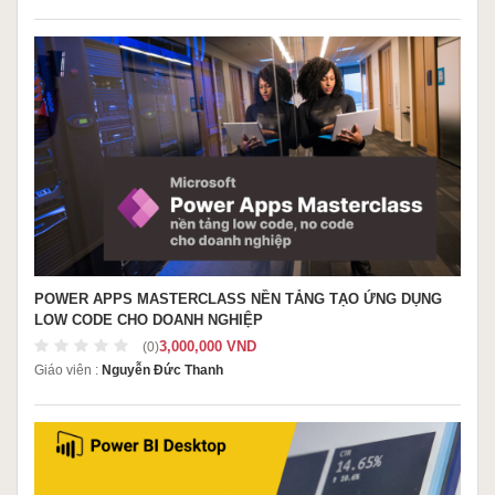
POWER APPS MASTERCLASS NỀN TẢNG TẠO ỨNG DỤNG
LOW CODE CHO DOANH NGHIỆP
3,000,000 VND
(0)
Giáo viên :
Nguyễn Đức Thanh