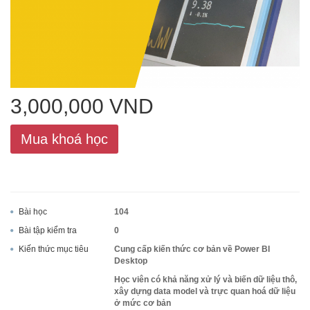
ACCA
Google Sheet
3,000,000 VND
Mua khoá học
Word
MOS
Bài học
104
Bài tập kiểm tra
0
Kiến thức mục tiêu
Cung cấp kiến thức cơ bản về Power BI
Desktop
Power BI
Học viên có khả năng xử lý và biến dữ liệu thô,
xây dựng data model và trực quan hoá dữ liệu
ở mức cơ bản