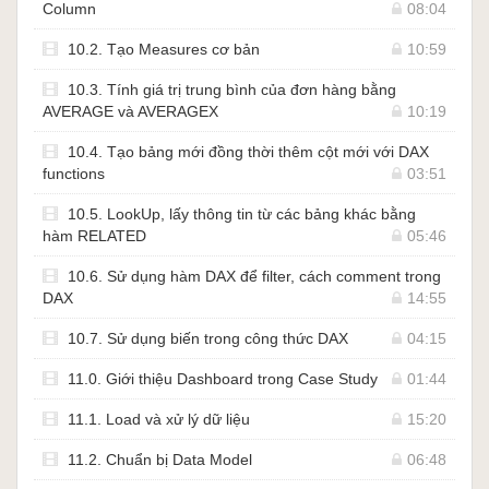
Column
08:04
10.2. Tạo Measures cơ bản
10:59
10.3. Tính giá trị trung bình của đơn hàng bằng
AVERAGE và AVERAGEX
10:19
10.4. Tạo bảng mới đồng thời thêm cột mới với DAX
functions
03:51
10.5. LookUp, lấy thông tin từ các bảng khác bằng
hàm RELATED
05:46
10.6. Sử dụng hàm DAX để filter, cách comment trong
DAX
14:55
10.7. Sử dụng biến trong công thức DAX
04:15
11.0. Giới thiệu Dashboard trong Case Study
01:44
11.1. Load và xử lý dữ liệu
15:20
11.2. Chuẩn bị Data Model
06:48