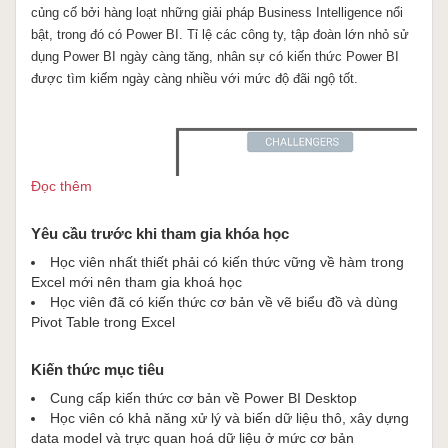
củng cố bởi hàng loạt những giải pháp Business Intelligence nổi
bật, trong đó có Power BI. Tỉ lệ các công ty, tập đoàn lớn nhỏ sử
dụng Power BI ngày càng tăng, nhân sự có kiến thức Power BI
được tìm kiếm ngày càng nhiều với mức độ đãi ngộ tốt.
Đọc thêm
Yêu cầu trước khi tham gia khóa học
Học viên nhất thiết phải có kiến thức vững về hàm trong
Excel mới nên tham gia khoá học
Học viên đã có kiến thức cơ bản về vẽ biểu đồ và dùng
Pivot Table trong Excel
Kiến thức mục tiêu
Cung cấp kiến thức cơ bản về Power BI Desktop
Học viên có khả năng xử lý và biến dữ liệu thô, xây dựng
data model và trực quan hoá dữ liệu ở mức cơ bản