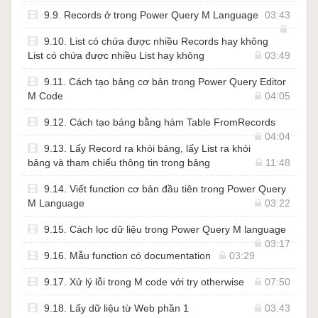
9.9. Records ở trong Power Query M Language
03:43
9.10. List có chứa được nhiều Records hay không
List có chứa được nhiều List hay không
03:49
9.11. Cách tạo bảng cơ bản trong Power Query Editor
M Code
04:05
9.12. Cách tạo bảng bằng hàm Table FromRecords
04:04
9.13. Lấy Record ra khỏi bảng, lấy List ra khỏi
bảng và tham chiếu thông tin trong bảng
11:48
9.14. Viết function cơ bản đầu tiên trong Power Query
M Language
03:22
9.15. Cách lọc dữ liệu trong Power Query M language
03:17
9.16. Mẫu function có documentation
03:29
9.17. Xử lý lỗi trong M code với try otherwise
07:50
9.18. Lấy dữ liệu từ Web phần 1
03:43