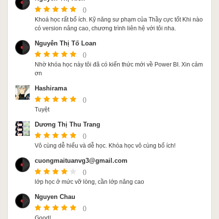
()
Khoá học rất bổ ích. Kỹ năng sư phạm của Thầy cực tốt Khi nào
có version nâng cao, chương trình liên hệ với tôi nha.
Nguyễn Thị Tố Loan
()
Nhờ khóa học này tôi đã có kiến thức mới về Power BI. Xin cảm
ơn
Hashirama
()
Tuyệt
Dương Thị Thu Trang
()
Vô cùng dễ hiểu và dễ học. Khóa học vô cùng bổ ích!
cuongmaituanvg3@gmail.com
()
lớp học ở mức vỡ lòng, cần lớp nâng cao
Nguyen Chau
()
Good!