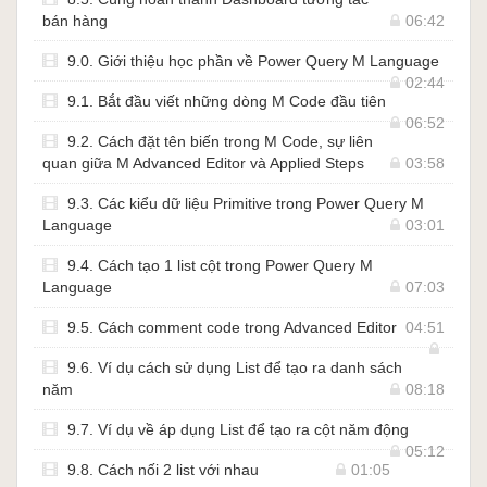
bán hàng
06:42
9.0. Giới thiệu học phần về Power Query M Language
02:44
9.1. Bắt đầu viết những dòng M Code đầu tiên
06:52
9.2. Cách đặt tên biến trong M Code, sự liên
quan giữa M Advanced Editor và Applied Steps
03:58
9.3. Các kiểu dữ liệu Primitive trong Power Query M
Language
03:01
9.4. Cách tạo 1 list cột trong Power Query M
Language
07:03
9.5. Cách comment code trong Advanced Editor
04:51
9.6. Ví dụ cách sử dụng List để tạo ra danh sách
năm
08:18
9.7. Ví dụ về áp dụng List để tạo ra cột năm động
05:12
9.8. Cách nối 2 list với nhau
01:05