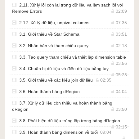
2.11. Xử lý lỗi còn lại trong dữ liệu và làm sạch lỗi với
Remove Errors
02:09
2.12. Xử lý dữ liệu, unpivot columns
07:35
3.1. Giới thiệu về Star Schema
03:51
3.2. Nhân bản và tham chiếu query
02:18
3.3. Tạo query tham chiếu và thiết lập dimension table
03:56
3.4. Chuẩn bị dữ liệu và điền dữ liệu bằng tay
05:23
3.5. Giới thiệu về các kiểu join dữ liệu
02:35
3.6. Hoàn thành bảng dRegion
04:04
3.7. Xử lý dữ liệu còn thiếu và hoàn thành bảng
dRegion
03:50
3.8. Phát hiện dữ liệu trùng lặp trong bảng dRegion
02:15
3.9. Hoàn thành bảng dimension về tuổi
09:04