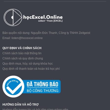
Bản quyền nội dung: Nguyễn Đức Thanh, Công ty TNHH Zeitgeist
Email:
listen@hocexcel.online
QUY ĐỊNH VÀ CHÍNH SÁCH
Chính sách bảo mật thông tin
Chính sách và quy định chung
Quy định mua, hủy, sử dụng khóa học
Quy định về thanh toán và hoàn trả học phí
HƯỚNG DẪN VÀ HỖ TRỢ
Hướng dẫn tương tác và hỏi đáp cùng giảng viên.