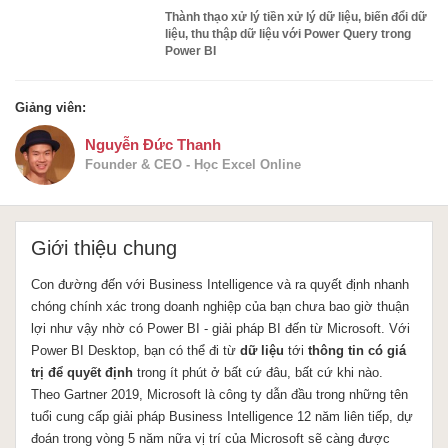
Thành thạo xử lý tiền xử lý dữ liệu, biến đổi dữ
liệu, thu thập dữ liệu với Power Query trong
Power BI
Giảng viên:
Nguyễn Đức Thanh
Founder & CEO - Học Excel Online
Giới thiệu chung
Con đường đến với Business Intelligence và ra quyết định nhanh
chóng chính xác trong doanh nghiệp của bạn chưa bao giờ thuận
lợi như vậy nhờ có Power BI - giải pháp BI đến từ Microsoft. Với
Power BI Desktop, bạn có thể đi từ
dữ liệu
tới
thông tin có giá
trị để quyết định
trong ít phút ở bất cứ đâu, bất cứ khi nào.
Theo Gartner 2019, Microsoft là công ty dẫn đầu trong những tên
tuổi cung cấp giải pháp Business Intelligence 12 năm liên tiếp, dự
đoán trong vòng 5 năm nữa vị trí của Microsoft sẽ càng được