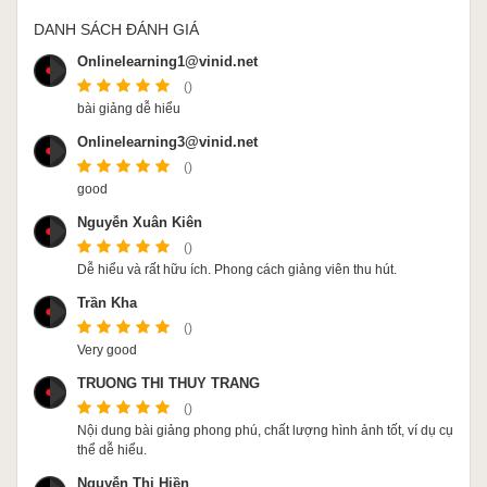
DANH SÁCH ĐÁNH GIÁ
Onlinelearning1@vinid.net
()
bài giảng dễ hiểu
Onlinelearning3@vinid.net
()
good
Nguyễn Xuân Kiên
()
Dễ hiểu và rất hữu ích. Phong cách giảng viên thu hút.
Trần Kha
()
Very good
TRUONG THI THUY TRANG
()
Nội dung bài giảng phong phú, chất lượng hình ảnh tốt, ví dụ cụ
thể dễ hiểu.
Nguyễn Thị Hiền