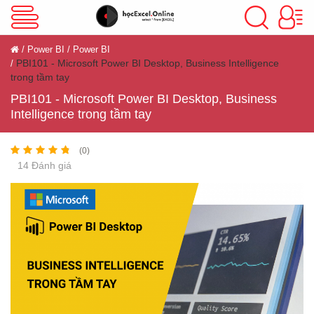
VBA Excel
Power BI
Power BI
PBI101 - Microsoft Power BI Desktop, Business Intelligence
trong tầm tay
Excel Cơ Bản
PBI101 - Microsoft Power BI Desktop, Business
Intelligence trong tầm tay
Excel Nâng Cao
(0)
14 Đánh giá
Excel Kế Toán
Powerpoint