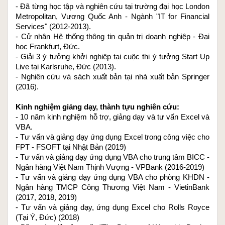
- Đã từng học tập và nghiên cứu tại trường đại học London 
Metropolitan, Vương Quốc Anh - Ngành "IT for Financial 
Services" (2012-2013).
- Cử nhân Hệ thống thông tin quản trị doanh nghiệp - Đại 
học Frankfurt, Đức.
- Giải 3 ý tưởng khởi nghiệp tại cuộc thi ý tưởng Start Up 
Live tại Karlsruhe, Đức (2013).
- Nghiên cứu và sách xuất bản tại nhà xuất bản Springer 
(2016).
Kinh nghiệm giảng dạy, thành tựu nghiên cứu:
- 10 năm kinh nghiệm hỗ trợ, giảng dạy và tư vấn Excel và 
VBA.
- Tư vấn và giảng dạy ứng dụng Excel trong công việc cho 
FPT - FSOFT tại Nhật Bản (2019)
- Tư vấn và giảng dạy ứng dụng VBA cho trung tâm BICC - 
Ngân hàng Việt Nam Thịnh Vượng - VPBank (2016-2019)
- Tư vấn và giảng dạy ứng dụng VBA cho phòng KHDN - 
Ngân hàng TMCP Công Thương Việt Nam - VietinBank 
(2017, 2018, 2019)
- Tư vấn và giảng dạy, ứng dụng Excel cho Rolls Royce 
(Tại Ý, Đức) (2018)