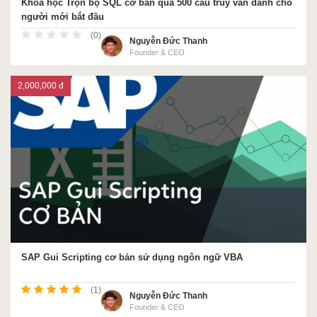
Khóa học Trọn bộ SQL cơ bản qua 500 câu truy vấn dành cho
người mới bắt đầu
(0)
Nguyễn Đức Thanh
Founder & CEO
2,000,000 đ
SAP Gui Scripting cơ bản sử dụng ngôn ngữ VBA
(1)
Nguyễn Đức Thanh
Founder & CEO