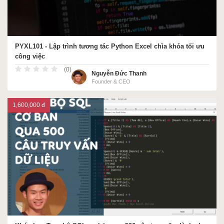
PYXL101 - Lập trình tương tác Python Excel chìa khóa tối ưu
công việc
(0)
Nguyễn Đức Thanh
Founder & CEO
1,600,000 đ