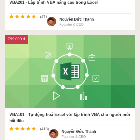
VBA201 - Lập trình VBA nâng cao trong Excel
(47)
Nguyễn Đức Thanh
Founder & CEO
799,000 đ
VBA101 - Tự động hoá Excel với lập trình VBA cho người mới
bắt đầu
(418)
Nguyễn Đức Thanh
Founder & CEO