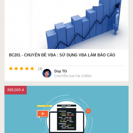
BC201 - CHUYÊN ĐỀ VBA : SỬ DỤNG VBA LÀM BÁO CÁO
(3)
Duy TG
CHUYÊN GIA TÀI CHÍNH
899,000 đ