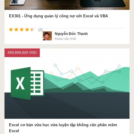
EX301 - Ứng dụng quản lý công nợ với Excel và VBA
(2)
Nguyễn Đức Thanh
Đang cập nhật
499,999,000 VND
Excel cơ bản vừa học vừa luyện tập không cần phần mềm
Excel