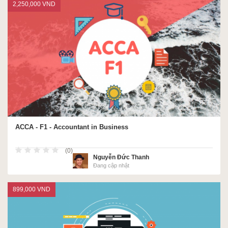
2,250,000 VND
ACCA - F1 - Accountant in Business
(0)
Nguyễn Đức Thanh
Đang cập nhật
899,000 VND