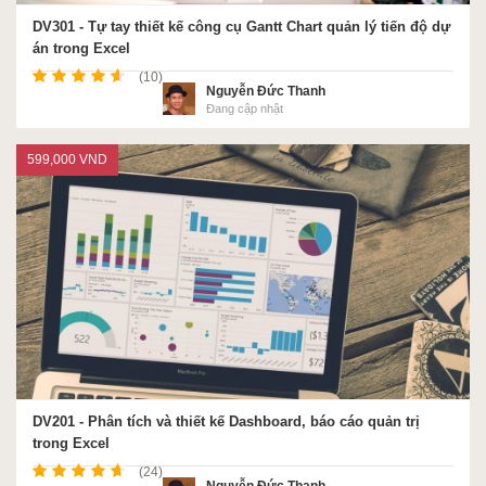
DV301 - Tự tay thiết kế công cụ Gantt Chart quản lý tiến độ dự
án trong Excel
(10)
Nguyễn Đức Thanh
Đang cập nhật
599,000 VND
DV201 - Phân tích và thiết kế Dashboard, báo cáo quản trị
trong Excel
(24)