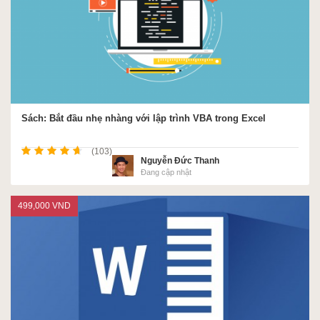
Sách: Bắt đầu nhẹ nhàng với lập trình VBA trong Excel
(103)
Nguyễn Đức Thanh
Đang cập nhật
499,000 VND