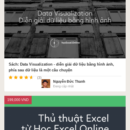
Sách: Data Visualization - diễn giải dữ liệu bằng hình ảnh,
phía sau dữ liệu là một câu chuyện
(3)
Nguyễn Đức Thanh
Đang cập nhật
199,000 VND