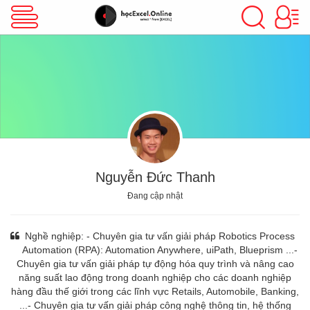
VBA Excel
Excel Cơ Bản
Excel Nâng Cao
Nguyễn Đức Thanh
Đang cập nhật
Excel Kế Toán
Nghề nghiệp: - Chuyên gia tư vấn giải pháp Robotics Process
Automation (RPA): Automation Anywhere, uiPath, Blueprism ...-
Chuyên gia tư vấn giải pháp tự động hóa quy trình và nâng cao
Powerpoint
năng suất lao động trong doanh nghiệp cho các doanh nghiệp
hàng đầu thế giới trong các lĩnh vực Retails, Automobile, Banking,
...- Chuyên gia tư vấn giải pháp công nghệ thông tin, hệ thống