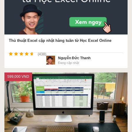
Thủ thuật Excel cập nhật hàng tuần từ Học Excel Online
(438)
Nguyễn Đức Thanh
Đang cập nhật
599,000 VND