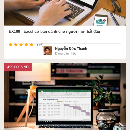
EX100 - Excel cơ bản dành cho người mới bắt đầu
(16)
Nguyễn Đức Thanh
Đang cập nhật
499,000 VND