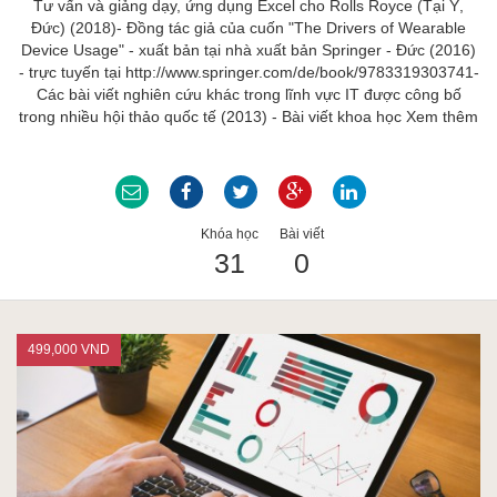
Tư vấn và giảng dạy, ứng dụng Excel cho Rolls Royce (Tại Ý,
Đức) (2018)- Đồng tác giả của cuốn "The Drivers of Wearable
Device Usage" - xuất bản tại nhà xuất bản Springer - Đức (2016)
- trực tuyến tại http://www.springer.com/de/book/9783319303741-
Các bài viết nghiên cứu khác trong lĩnh vực IT được công bố
trong nhiều hội thảo quốc tế (2013) - Bài viết khoa học
Xem thêm
Khóa học
Bài viết
31
0
499,000 VND