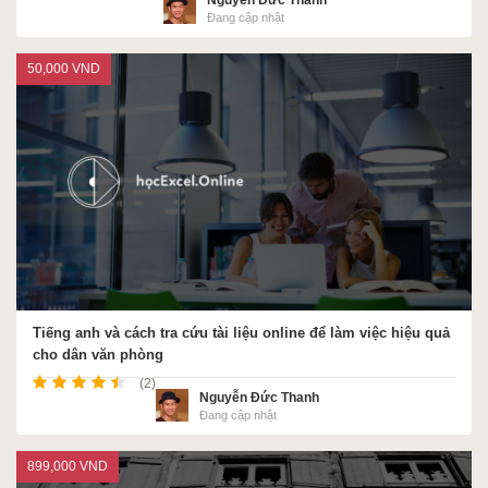
Nguyễn Đức Thanh
Đang cập nhật
50,000 VND
Tiếng anh và cách tra cứu tài liệu online để làm việc hiệu quả
cho dân văn phòng
(2)
Nguyễn Đức Thanh
Đang cập nhật
899,000 VND