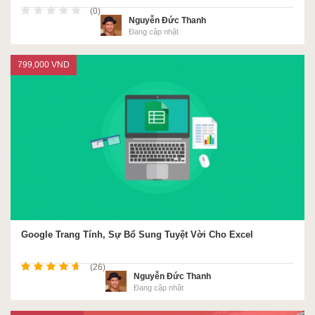
(0)
Nguyễn Đức Thanh
Đang cập nhật
799,000 VND
Google Trang Tính, Sự Bổ Sung Tuyệt Vời Cho Excel
(26)
Nguyễn Đức Thanh
Đang cập nhật