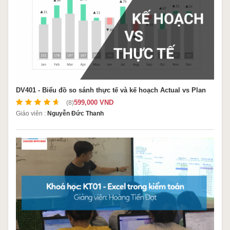
DV401 - Biểu đồ so sánh thực tế và kế hoạch Actual vs Plan
599,000 VND
(8)
Giáo viên :
Nguyễn Đức Thanh