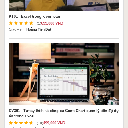
KT01 - Excel trong kiểm toán
699,000 VND
(1)
Giáo viên :
Hoàng Tiến Đạt
DV301 - Tự tay thiết kế công cụ Gantt Chart quản lý tiến độ dự
án trong Excel
499,000 VND
(10)