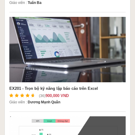
Giáo viên :
Tuấn Ba
EX201 - Trọn bộ kỹ năng lập báo cáo trên Excel
900,000 VND
(36)
Giáo viên :
Dương Mạnh Quân