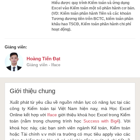
Hiểu được quy trình Kiểm toán và ứng dụng
Excel vào Kiểm toán một số phần hành cơ bản.
(VD: Kiểm toán phần hành Tiền và các khoản
Tương đương tiền trên BCTC, kiểm toán phần
khấu hao TSCĐ, Kiểm toán phần hành chi phí
hoạt động).
Giảng viên:
Hoàng Tiến Đạt
Giảng viên - Iface
Giới thiệu chung
Xuất phát từ yêu cầu về nguồn nhân lực có năng lực tại các
công ty Kiểm toán tại Việt Nam hiện nay, mà Học Excel
Online kết hợp với
Iface
giới thiệu khoá học Excel trong Kiểm
toán (nằm trong chương trình học
). Với
Success with Big4
khoá học này, các bạn sinh viên ngành Kế toán, Kiểm toán
hoặc Tài chính v.v mới ra trường có mục tiêu apply vào các