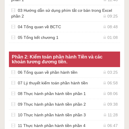
03 Hướng dẫn sử dụng phím tắt cơ bản trong Excel
phần 2
09:25
04 Tổng quan về BCTC
08:48
05 Tổng kết chương 1
01:08
Phần 2: Kiểm toán phần hành Tiền và các
khoản tương đương tiền.
06 Tổng quan về phần hành tiền
03:25
07 Lý thuyết kiểm toán phần hành tiền
06:58
08 Thực hành phần hành tiền phần 1
08:06
09 Thực hành phần hành tiền phần 2
09:38
10 Thực hành phần hành tiền phần 3
11:28
11 Thực hành phần hành tiền phần 4
06:47