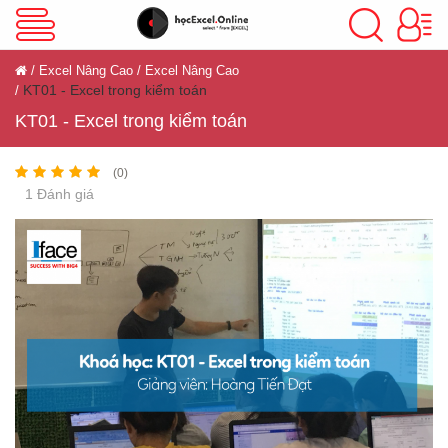
VBA Excel
Excel Nâng Cao
Excel Nâng Cao
KT01 - Excel trong kiểm toán
Excel Cơ Bản
KT01 - Excel trong kiểm toán
(0)
1 Đánh giá
Excel Nâng Cao
Excel Kế Toán
Powerpoint