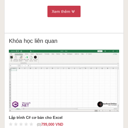
Xem thêm
Khóa học liên quan
Lập trình C# cơ bản cho Excel
799,000 VND
(0)