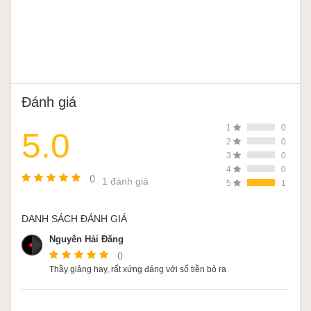
Đánh giá
1
0
5.0
2
0
3
0
4
0
()
1 đánh giá
5
1
DANH SÁCH ĐÁNH GIÁ
Nguyễn Hải Đăng
()
Thầy giảng hay, rất xứng đáng với số tiền bỏ ra