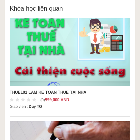
Khóa học liên quan
THUE101 LÀM KẾ TOÁN THUẾ TẠI NHÀ
999,000 VND
(0)
Giáo viên :
Duy TG