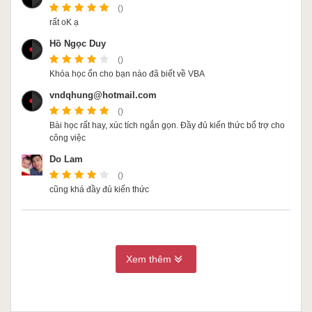
()
rất oK ạ
Hồ Ngọc Duy
()
Khóa học ổn cho bạn nào đã biết về VBA
vndqhung@hotmail.com
()
Bài học rất hay, xúc tích ngắn gọn. Đầy đủ kiến thức bổ trợ cho
công việc
Do Lam
()
cũng khá đầy đủ kiến thức
Xem thêm