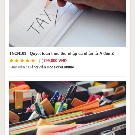
TNCN101 - Quyết toán thuế thu nhập cá nhân từ A đến Z
799,000 VND
(1)
Giáo viên :
Giảng viên Hocexcel.online