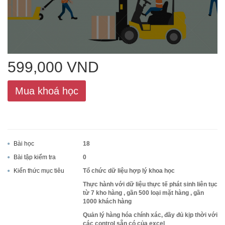
ACCA
Google Sheet
599,000 VND
Mua khoá học
Word
Bài học
18
MOS
Bài tập kiểm tra
0
Kiến thức mục tiêu
Tổ chức dữ liệu hợp lý khoa học
Thực hành với dữ liệu thực tế phát sinh liên tục
Power BI
từ 7 kho hàng , gần 500 loại mặt hàng , gần
1000 khách hàng
Quản lý hàng hóa chính xác, đầy đủ kịp thời với
các control sẵn có của excel