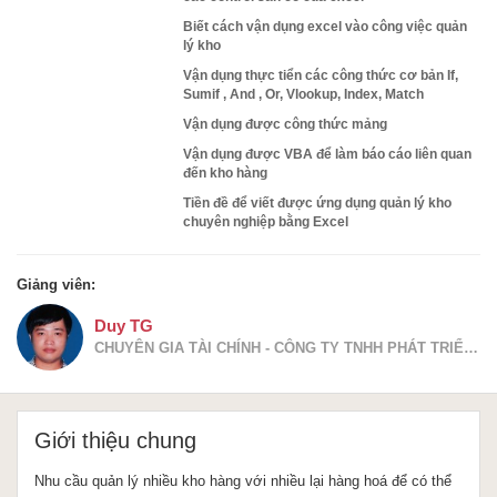
Biết cách vận dụng excel vào công việc quản
lý kho
Vận dụng thực tiển các công thức cơ bản If,
Sumif , And , Or, Vlookup, Index, Match
Vận dụng được công thức mảng
Vận dụng được VBA để làm báo cáo liên quan
đến kho hàng
Tiền đề để viết được ứng dụng quản lý kho
chuyên nghiệp bằng Excel
Giảng viên:
Duy TG
CHUYÊN GIA TÀI CHÍNH - CÔNG TY TNHH PHÁT TRIỂN PHẦN MỀM EXCEL
Giới thiệu chung
Nhu cầu quản lý nhiều kho hàng với nhiều lại hàng hoá để có thể