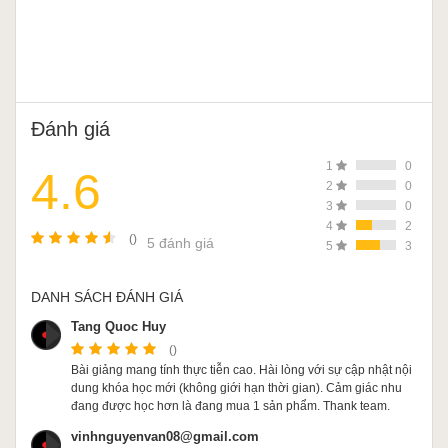
Đánh giá
1
0
4.6
2
0
3
0
4
2
()
5 đánh giá
5
3
DANH SÁCH ĐÁNH GIÁ
Tang Quoc Huy
()
Bài giảng mang tính thực tiễn cao. Hài lòng với sự cập nhật nội
dung khóa học mới (không giới hạn thời gian). Cảm giác nhu
đang được học hơn là đang mua 1 sản phẩm. Thank team.
vinhnguyenvan08@gmail.com