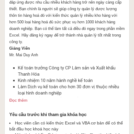
đáp ứng được nhu cầu nhiều khách hàng trở nên ngày càng cấp
thiết. Bạn chính là người sẽ giúp công ty quản lý được lượng
thôn tin hàng hoá đó với kiến thức quản lý nhiều kho hàng với
hơn 500 loại hàng hoá đủ sức phục vụ hơn 1000 khách hàng
doanh nghiệp. Bạn có thể làm tất cả điều đó ngay trong phần mềm
Excel. Hãy đăng ký ngay để trở thành nhà quản lý tốt nhất trong
công ty.
Giảng Viên
Mr. Mai Duy Anh
Kế toán trưởng Công ty CP Lâm sản và Xuất khẩu
Thanh Hóa
Kinh nhiệm 10 năm hành nghề kế toán
Làm Dịch vụ kế toán cho hơn 30 đơn vị thuộc nhiều
loại hình doanh nghiệp
Duyệt quyết toán thuế hơn 60 lần.
Đọc thêm
Yêu cầu trước khi tham gia khóa học
Học viên cần có kiến thức Excel và VBA cơ bản để có thể
bắt đầu học khoá học này