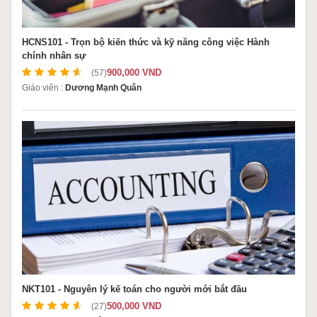
HCNS101 - Trọn bộ kiến thức và kỹ năng công việc Hành
chính nhân sự
900,000 VND
(57)
Giáo viên :
Dương Mạnh Quân
NKT101 - Nguyên lý kế toán cho người mới bắt đầu
500,000 VND
(27)