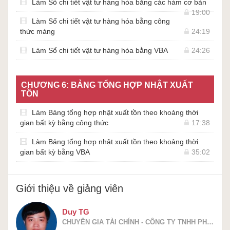
Làm Sổ chi tiết vật tư hàng hóa bằng các hàm cơ bản
19:00
Làm Sổ chi tiết vật tư hàng hóa bằng công
thức mảng
24:19
Làm Sổ chi tiết vật tư hàng hóa bằng VBA
24:26
CHƯƠNG 6: BẢNG TỔNG HỢP NHẬT XUẤT
TỒN
Làm Bảng tổng hợp nhật xuất tồn theo khoảng thời
gian bất kỳ bằng công thức
17:38
Làm Bảng tổng hợp nhật xuất tồn theo khoảng thời
gian bất kỳ bằng VBA
35:02
Giới thiệu về giảng viên
Duy TG
CHUYÊN GIA TÀI CHÍNH - CÔNG TY TNHH PHÁT TRIỂN PHẦN MỀM EXCEL