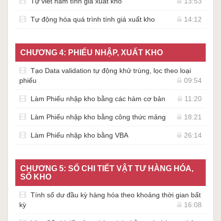
Tự viết hàm tính giá xuất kho
13:53
Tự động hóa quá trình tính giá xuất kho
14:12
CHƯƠNG 4: PHIẾU NHẬP, XUẤT KHO
Tạo Data validation tự động khử trùng, lọc theo loại
phiếu
09:54
Làm Phiếu nhập kho bằng các hàm cơ bản
11:20
Làm Phiếu nhập kho bằng công thức mảng
18:21
Làm Phiếu nhập kho bằng VBA
26:14
CHƯƠNG 5: SỔ CHI TIẾT VẬT TƯ HÀNG HÓA,
SỔ KHO
Tính số dư đầu kỳ hàng hóa theo khoảng thời gian bất
kỳ
16:08