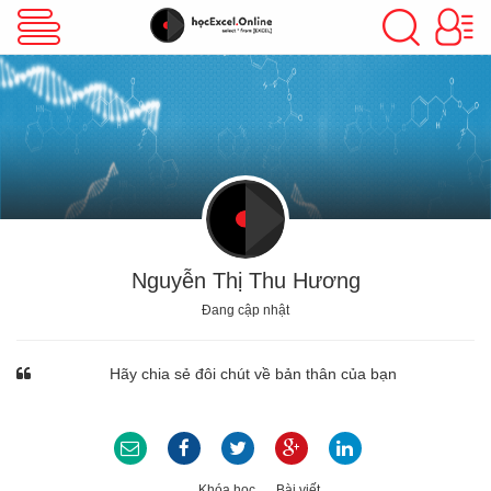
VBA Excel
Excel Cơ Bản
Excel Nâng Cao
Nguyễn Thị Thu Hương
Đang cập nhật
Excel Kế Toán
Hãy chia sẻ đôi chút về bản thân của bạn
Powerpoint
Khóa học
Bài viết