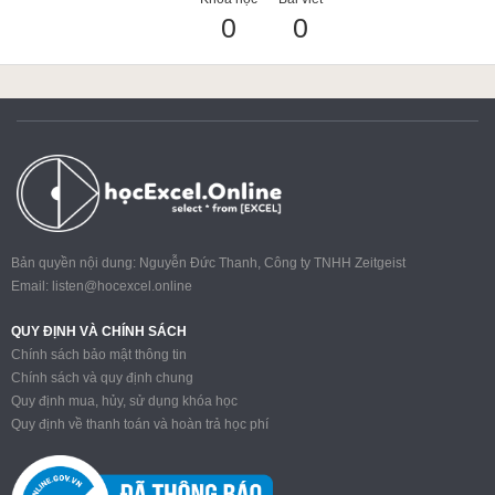
0
0
ACCA
Google Sheet
Word
Bản quyền nội dung: Nguyễn Đức Thanh, Công ty TNHH Zeitgeist
Email:
listen@hocexcel.online
MOS
QUY ĐỊNH VÀ CHÍNH SÁCH
Chính sách bảo mật thông tin
Chính sách và quy định chung
Quy định mua, hủy, sử dụng khóa học
Power BI
Quy định về thanh toán và hoàn trả học phí