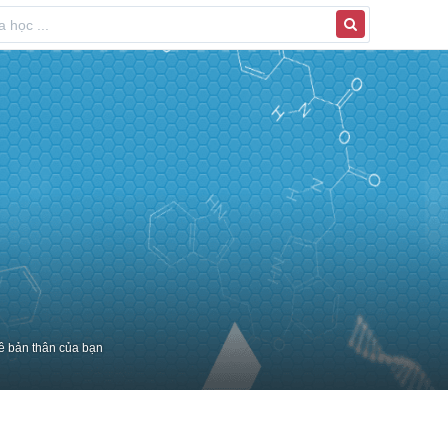
về bản thân của bạn