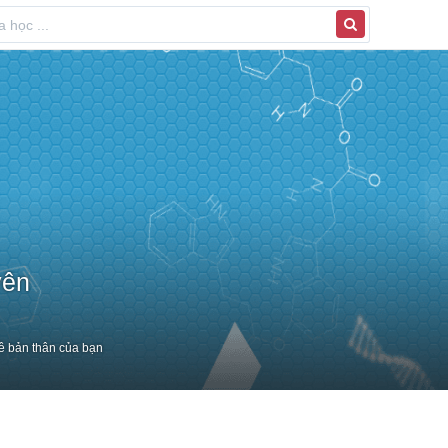
yên
về bản thân của bạn